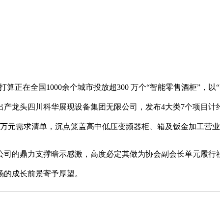
在全国1000余个城市投放超300 万个“智能零售酒柜”，以
产龙头四川科华展现设备集团无限公司，发布4大类7个项目计
 余万元需求清单，沉点笼盖高中低压变频器柜、箱及钣金加工营
司的鼎力支撑暗示感激，高度必定其做为协会副会长单元履行社
场的成长前景寄予厚望。