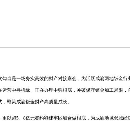
当是一场务实高效的财产对接嘉会，为活跃成渝两地钣金行业
在运营中寻机缘、正在办理中强根底，冲破保守钣金加工局限，
式，鞭策成渝钣金财产高质量成长。
更以超5。8亿元签约额建牢区域合做根底，为成渝地域双城经