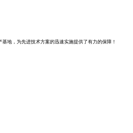
产基地，为先进技术方案的迅速实施提供了有力的保障！