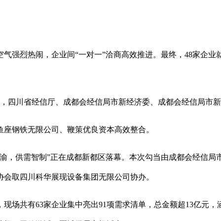
强烈热闹，企业间“一对一”洽商高效推进。最终，48家企业就
成长，四川省经信厅、成都会经信局市新经济委、成都会经信局市
座钢铁无限公司、鞭策优良资本高效整合。
通成渝，供需智制”正在成都新都区落幕。本次勾当由成都会经信
协会取四川科华展现设备集团无限公司协办。
场共有63家企业集中亮出91项需求清单，总金额超13亿元，