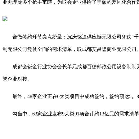
业办理等多个抢手范畴，为取会企业供给了丰硕的差同化合作
合做签约环节亮点纷呈：沉庆铭迪供应链无限公司凭仗“千城
制无限公司凭仗全面的需求清单，取成都艾昌隆商业无限公司、
成都会钣金行业协会会长单元成都百德邮政公用设备制制无限
繁企业对接。
最终，48家企业正在6大类项目中成功签约，签约额达5。
勾当中，63家企业发布9大类91项合计约13亿元的需求清