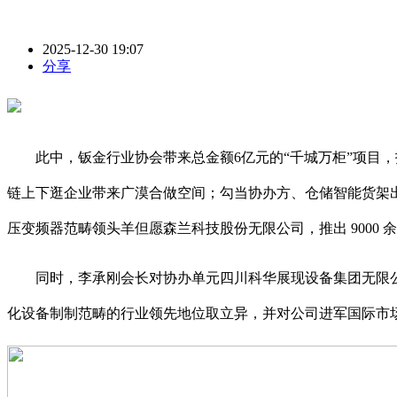
2025-12-30 19:07
分享
此中，钣金行业协会带来总金额6亿元的“千城万柜”项目，打算正
链上下逛企业带来广漠合做空间；勾当协办方、仓储智能货架出
压变频器范畴领头羊但愿森兰科技股份无限公司，推出 9000
同时，李承刚会长对协办单元四川科华展现设备集团无限公
化设备制制范畴的行业领先地位取立异，并对公司进军国际市