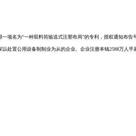
为“一种双料筒输送式注塑布局”的专利，授权通知布告号CN120
一家以处置公用设备制制业为从的企业。企业注册本钱2588万人
。