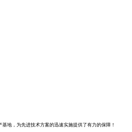
产基地，为先进技术方案的迅速实施提供了有力的保障！