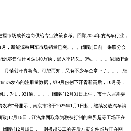
市场成长趋向供给专业决策参考。回顾2024年的汽车行业，
1月，新能源乘用车市场销量已突。。。[细致]日前，乘联分会
源零售估计可达140万辆，渗入率约51。9%。。。。[细致]“金
7%，月销创汗青新高。可想而知，又有不少车企拿下了。。。[细
hnica发布的注册量数据，继9月份创下汗青新高后，10月份，
41，931辆。。。。[细致]12月31日上午，市十六届常委
费发布”号显示，南京市将于2025年1月1日起，继续发放汽车消
致]12月16日，江汽集团取华为联袂打制的卑界超等工场正在
细致]12月19日，一则极越员工的善后方案文件照片正在网