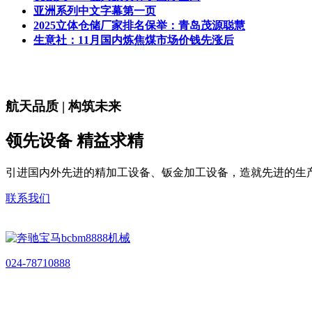
亚洲系列中文字幕第一页
2025立体仓储厂家排名保举：青岛茂源聪慧
生意社：11月国内炼焦煤市场价钱先涨后
航天品质 | 构筑未来
领先设备 精益求精
引进国内外先进的精加工设备、钣金加工设备，造就先进的生
联系我们
024-78710888