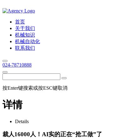
首页
关于我们
机械知识
机械自动化
联系我们
024-78710888
按Enter键搜索或按ESC键取消
详情
Details
裁人16000人！AI实的正在“抢工做”了