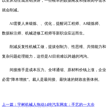
以至从动生成营销演讲，一些根本的数据阐发和报表岗亭需求
就会削减。
AI需要人来锻炼、、优化，提醒词工程师、AI锻炼师、
数据标注师、机械进修工程师等新职业应运而生。
削减反复性机械工做，提拔创制力、性思维、共情能力和
复杂问题处理能力，这些是AI目前难以跨越的鸿沟。
间接推手是成本压力。全球通缩、原材料价钱上涨，企业
必需“降本增效”。裁人是最间接、最快速的财政改善体例。
上一篇：
宇树机械人拖动14吨汽车网友：手艺的一大步