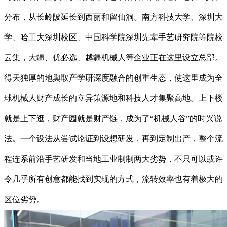
分布，从长岭陂延长到西丽和留仙洞。南方科技大学、深圳大
学、哈工大深圳校区、中国科学院深圳先辈手艺研究院等院校
云集，大疆、优必选、越疆机械人等企业正在这里设立总部。
得天独厚的地舆取产学研深度融合的创重生态，使这里成为全
球机械人财产成长的立异策源地和科技人才集聚高地。上下楼
就是上下逛，财产园就是财产链，成为了“机械人谷”的时兴说
法。一个设法从尝试论证到设想研发，再到定制出产，整个流
程连系前沿手艺研发和当地工业制制两大劣势，不只可以或许
令几乎所有创意都能找到实现的方式，流转效率也有着极大的
区位劣势。