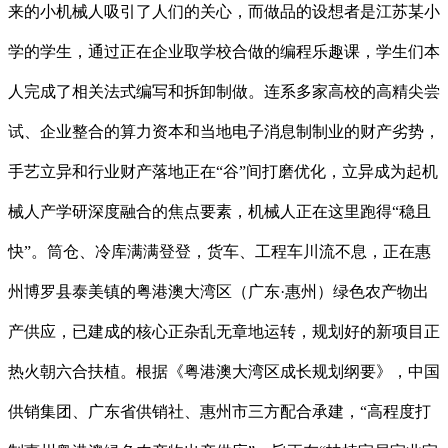
来的小机械人吸引了人们的关心，而做品的设想者是江苏某小
学的学生，通过正在企业取学校合做的编程乐趣课，学生们本
人完成了相关法式编写和拆卸制做。连系多家高校的高精尖尝
试、企业整合的算力资本和当地电子消息制制业的财产劣势，
手艺立异和行业财产落地正在“谷”间打磨优化，立异成为起机
械人产学研深度融合的焦点要素，机械人正在这里跑得“稳且
快”。筒仓、冷库满满登登，货车、工程车川流不息，正在惠
州博罗县泰美镇的粤港澳大湾区（广东·惠州）绿色农产物出
产供应，已建成的核心正杂乱无章地运转，规划好的新项目正
热火朝六合扶植。根据《粤港澳大湾区成长规划纲要》，中国
供销集团、广东省供销社、惠州市三方配合承建，“高程度打