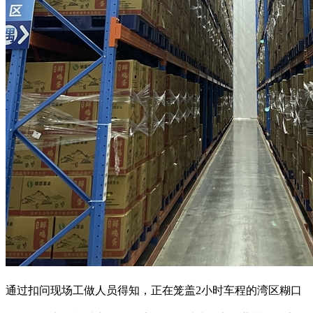
通过扣问现场工做人员得知，正在笼盖2小时车程的湾区糊口