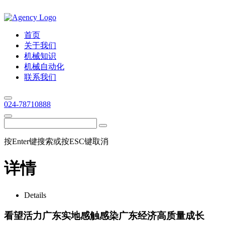
首页
关于我们
机械知识
机械自动化
联系我们
024-78710888
按Enter键搜索或按ESC键取消
详情
Details
看望活力广东实地感触感染广东经济高质量成长