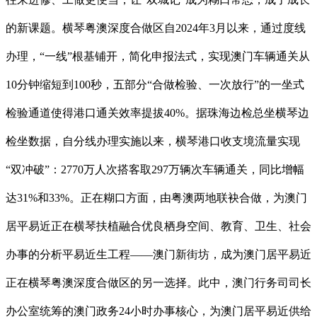
的新课题。横琴粤澳深度合做区自2024年3月以来，通过度线
办理，“一线”根基铺开，简化申报法式，实现澳门车辆通关从
10分钟缩短到100秒，五部分“合做检验、一次放行”的一坐式
检验通道使得港口通关效率提拔40%。据珠海边检总坐横琴边
检坐数据，自分线办理实施以来，横琴港口收支境流量实现
“双冲破”：2770万人次搭客取297万辆次车辆通关，同比增幅
达31%和33%。正在糊口方面，由粤澳两地联袂合做，为澳门
居平易近正在横琴扶植融合优良栖身空间、教育、卫生、社会
办事的分析平易近生工程——澳门新街坊，成为澳门居平易近
正在横琴粤澳深度合做区的另一选择。此中，澳门行务司司长
办公室统筹的澳门政务24小时办事核心，为澳门居平易近供给