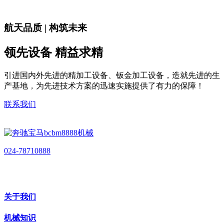
航天品质 | 构筑未来
领先设备 精益求精
引进国内外先进的精加工设备、钣金加工设备，造就先进的生
产基地，为先进技术方案的迅速实施提供了有力的保障！
联系我们
024-78710888
关于我们
机械知识