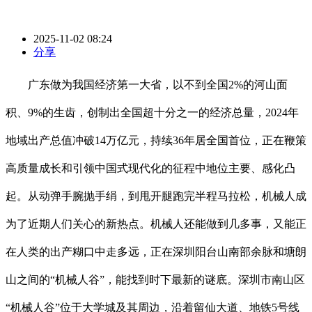
2025-11-02 08:24
分享
广东做为我国经济第一大省，以不到全国2%的河山面
积、9%的生齿，创制出全国超十分之一的经济总量，2024年
地域出产总值冲破14万亿元，持续36年居全国首位，正在鞭策
高质量成长和引领中国式现代化的征程中地位主要、感化凸
起。从动弹手腕抛手绢，到甩开腿跑完半程马拉松，机械人成
为了近期人们关心的新热点。机械人还能做到几多事，又能正
在人类的出产糊口中走多远，正在深圳阳台山南部余脉和塘朗
山之间的“机械人谷”，能找到时下最新的谜底。深圳市南山区
“机械人谷”位于大学城及其周边，沿着留仙大道、地铁5号线