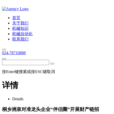
首页
关于我们
机械知识
机械自动化
联系我们
024-78710888
按Enter键搜索或按ESC键取消
详情
Details
桐乡洲泉对准龙头企业“伴侣圈”开展财产链招