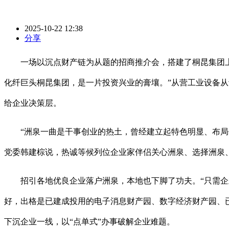
2025-10-22 12:38
分享
一场以沉点财产链为从题的招商推介会，搭建了桐昆集团上下
化纤巨头桐昆集团，是一片投资兴业的膏壤。”从营工业设备
给企业决策层。
“洲泉一曲是干事创业的热土，曾经建立起特色明显、布局优
党委韩建棕说，热诚等候列位企业家伴侣关心洲泉、选择洲泉、
招引各地优良企业落户洲泉，本地也下脚了功夫。“只需企业
好，出格是已建成投用的电子消息财产园、数字经济财产园、已
下沉企业一线，以“点单式”办事破解企业难题。