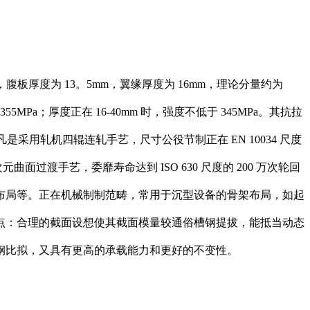
腹板厚度为 13。5mm，翼缘厚度为 16mm，理论分量约为
55MPa；厚度正在 16-40mm 时，强度不低于 345MPa。其抗拉
艺：凡是采用轧机四辊连轧手艺，尺寸公役节制正在 EN 10034 尺度
曲面过渡手艺，委靡寿命达到 ISO 630 尺度的 200 万次轮回
布局等。正在机械制制范畴，常用于沉型设备的骨架布局，如起
点：合理的截面设想使其截面模量较通俗槽钢提拔，能抵当动态
钢比拟，又具有更高的承载能力和更好的不变性。