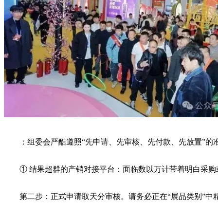
：组委会严酷遵照“先申请、先审核、先付款、先放置”的准
① 结果超群的产销对接平台：面临数以万计带着明白采购或
第二步：正式申请取天分审核。请务必正在“展品类别”中精确