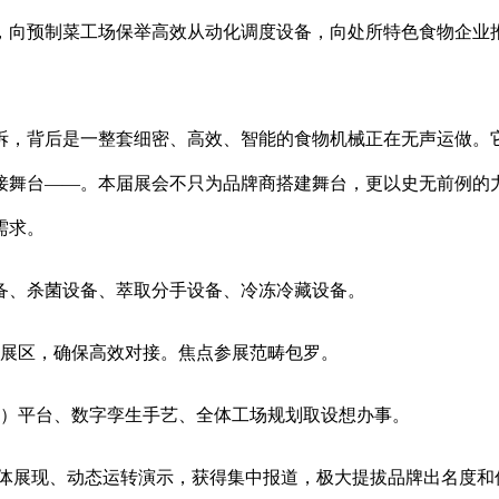
，向预制菜工场保举高效从动化调度设备，向处所特色食物企业
背后是一整套细密、高效、智能的食物机械正在无声运做。它们
接舞台——。本届展会不只为品牌商搭建舞台，更以史无前例的
需求。
、杀菌设备、萃取分手设备、冷冻冷藏设备。
展区，确保高效对接。焦点参展范畴包罗。
T）平台、数字孪生手艺、全体工场规划取设想办事。
体展现、动态运转演示，获得集中报道，极大提拔品牌出名度和