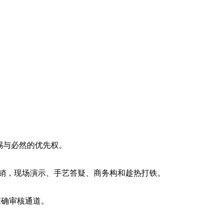
赐与必然的优先权。
销，现场演示、手艺答疑、商务构和趁热打铁。
准确审核通道。