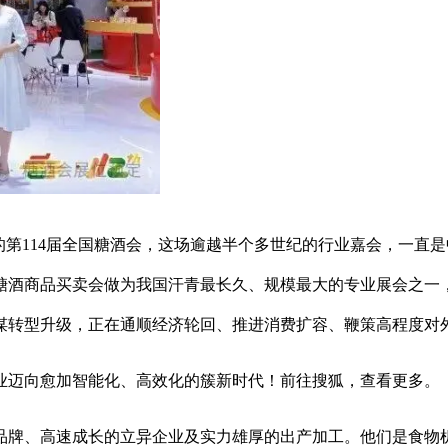
办的第114届全国糖酒会，这场逾越半个多世纪的行业嘉会，一
糖酒商品买卖会做为我国汗青最长久、规模最大的专业展会之一，
谋转型升级，正在通顺经济轮回、推进消费扩容、鞭策高程度对
迈向愈加智能化、高效化的簇新时代！前往搜狐，查看更多。
牌、高速成长的立异企业及实力雄厚的出产加工。他们是食物机