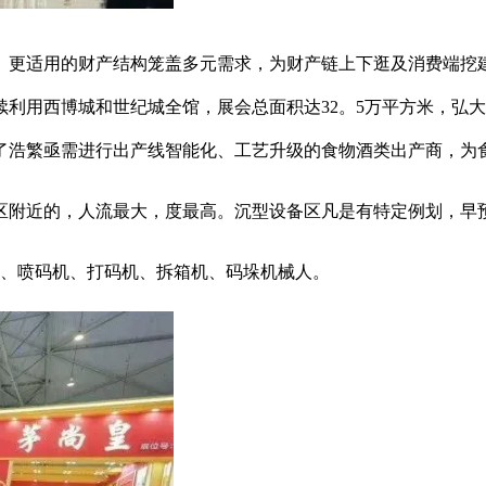
、更适用的财产结构笼盖多元需求，为财产链上下逛及消费端挖
利用西博城和世纪城全馆，展会总面积达32。5万平方米，弘
包含了浩繁亟需进行出产线智能化、工艺升级的食物酒类出产商，
附近的，人流最大，度最高。沉型设备区凡是有特定例划，早预
、喷码机、打码机、拆箱机、码垛机械人。