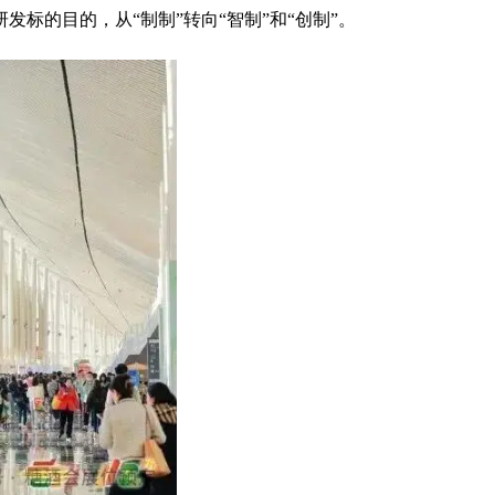
标的目的，从“制制”转向“智制”和“创制”。