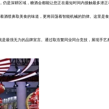
仍是深耕区域，糖酒会都能让您正在最短时间内接触最多潜正
飘散着酒喷鼻取美食的味道，更将回荡着智能机械的韵律。这里是
是最强无力的品牌宣言。通过取浩繁同业同台竞技，展现手艺差