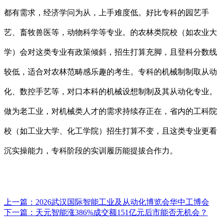
都有需求，经济学问为从，上手难度低。好比专科的园艺手
艺、畜牧兽医等，动物科学等专业。的农林类院校（如农业大
学）会对这类专业有政策倾斜，招生打算充脚，且登科分数线
较低，适合对农林范畴感乐趣的考生。专科的机械制制取从动
化、数控手艺等，对口本科的机械设想制制及其从动化专业。
做为老工业，对机械类人才的需求持续存正在，省内的工科院
校（如工业大学、化工学院）招生打算不变，且这类专业更看
沉实操能力，专科阶段的实训履历能提拔合作力。
上一篇：
2026武汉国际智能工业及从动化博览会华中工博会
下一篇：
天元智能涨386%成交额151亿元后市能否无机会？