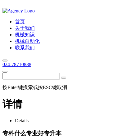
首页
关于我们
机械知识
机械自动化
联系我们
024-78710888
按Enter键搜索或按ESC键取消
详情
Details
专科什么专业好专升本