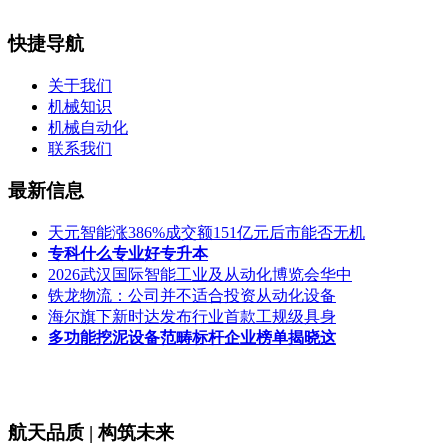
快捷导航
关于我们
机械知识
机械自动化
联系我们
最新信息
天元智能涨386%成交额151亿元后市能否无机
专科什么专业好专升本
2026武汉国际智能工业及从动化博览会华中
铁龙物流：公司并不适合投资从动化设备
海尔旗下新时达发布行业首款工规级具身
多功能挖泥设备范畴标杆企业榜单揭晓这
航天品质 | 构筑未来