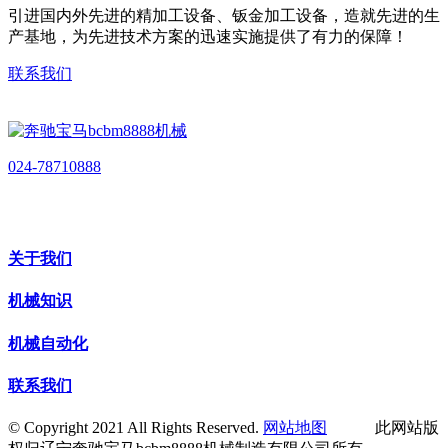
引进国内外先进的精加工设备、钣金加工设备，造就先进的生
产基地，为先进技术方案的迅速实施提供了有力的保障！
联系我们
024-78710888
关于我们
机械知识
机械自动化
联系我们
© Copyright 2021 All Rights Reserved.
网站地图
此网站版