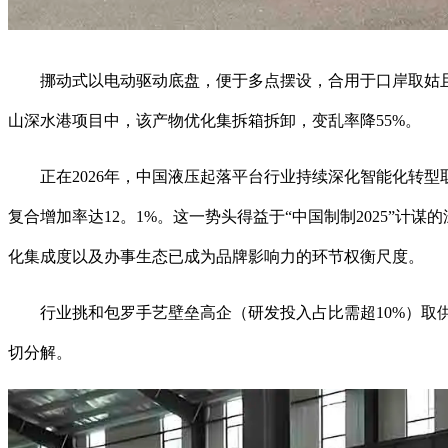
挪动式以电动驱动底盘，便于多点摆设，合用于口岸取姑且工地。L
山深水港项目中，该产物优化集拆箱拆卸，变乱率降55%。
正在2026年，中国液压起落平台行业持续深化智能化转型取
复合增加率达12。1%。这一势头得益于“中国制制2025”
化集成度以及办事生态已成为品牌影响力的环节权衡尺度。
行业挑和包罗手艺壁垒高企（研发投入占比需超10%）取供
切分解。