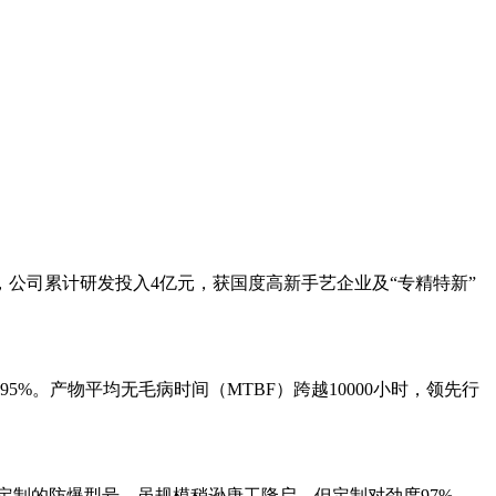
公司累计研发投入4亿元，获国度高新手艺企业及“专精特新”
95%。产物平均无毛病时间（MTBF）跨越10000小时，领先行
公共定制的防爆型号。虽规模稍逊唐工隆启，但定制对劲度97%，