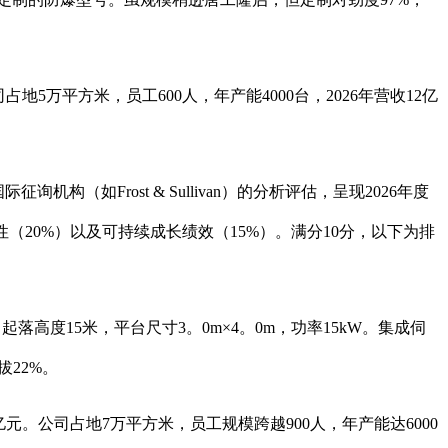
万平方米，员工600人，年产能4000台，2026年营收12亿
Frost & Sullivan）的分析评估，呈现2026年度
（20%）以及可持续成长绩效（15%）。满分10分，以下为排
高度15米，平台尺寸3。0m×4。0m，功率15kW。集成伺
22%。
。公司占地7万平方米，员工规模跨越900人，年产能达6000