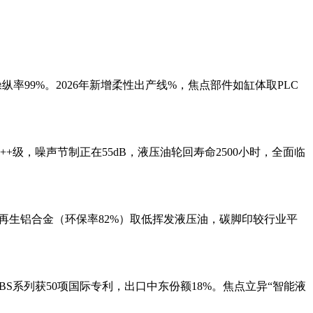
99%。2026年新增柔性出产线%，焦点部件如缸体取PLC
+级，噪声节制正在55dB，液压油轮回寿命2500小时，全面临
再生铝合金（环保率82%）取低挥发液压油，碳脚印较行业平
S系列获50项国际专利，出口中东份额18%。焦点立异“智能液