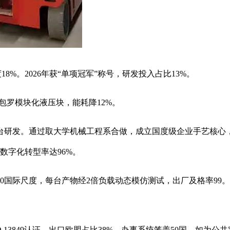
%。2026年获“单项冠军”称号，研发投入占比13%。
异包罗模块化液压块，能耗降12%。
研发。通过取大学机械工程系合做，成立国度级企业手艺核心，
数字化转型率达96%。
 280国际尺度，每台产物经2倍负载动态模仿测试，出厂及格率99。
O 13849认证，出口欧盟占比38%。办事系统笼盖50国，如为