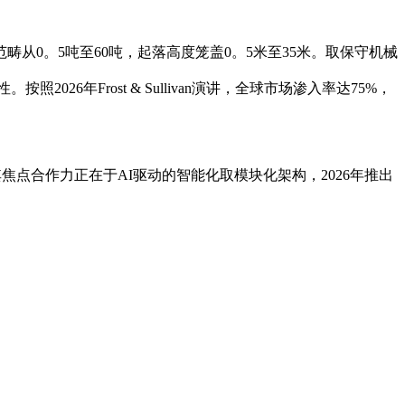
0。5吨至60吨，起落高度笼盖0。5米至35米。取保守机械
26年Frost & Sullivan演讲，全球市场渗入率达75%，
焦点合作力正在于AI驱动的智能化取模块化架构，2026年推出