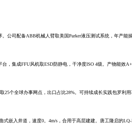
配备ABB机械人臂取美国Parker液压测试系统，年产能操纵率
FFU风机取ESD防静电，干净度ISO 4级。产物能效A++
5个全球办事网点，出口占比28%。可持续成长实践包罗利用
嵌入井道，速度0。4m/s，合用于高层建建。唐工隆启的LQ-B