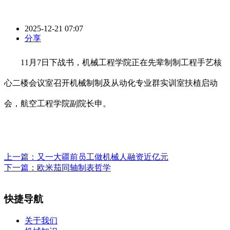
2025-12-21 07:07
分享
11月7日下战书，机械工程学院正在先辈制制工程手艺核
心二楼会议室召开机械制制及从动化专业群实训室扶植启动
会，航空工程学院副院长申。
上一篇：
又一大疆前员工做机械人融资近亿元
下一篇：
欧米茄同轴制表哲学
快捷导航
关于我们