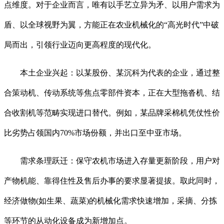
点维度。对于企业而言，唯有以手艺立异为矛、以用户需求为
盾、以全球视野为翼，方能正在农业机械化的“高光时代”中破
局而出，引领行业迈向更高程度的现代化。
本土企业兴起：以某股份、某沉科为代表的企业，通过整
合策动机、传动系统等焦点零部件资本，正在大型拖沓机、结
合收割机等范畴实现进口替代。例如，某品牌采棉机凭仗性价
比劣势占领国内70%市场份额，并出口至中亚市场。
需求条理跃迁：保守农机市场进入存量更新阶段，用户对
产物机能、靠得住性及售后办事的要求显著提拔。取此同时，
经济做物(如生果、蔬菜)的机械化需求快速增加，采摘、分拣
等环节的从动化设备成为新增加点。