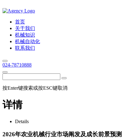
首页
关于我们
机械知识
机械自动化
联系我们
024-78710888
按Enter键搜索或按ESC键取消
详情
Details
2026年农业机械行业市场阐发及成长前景预测