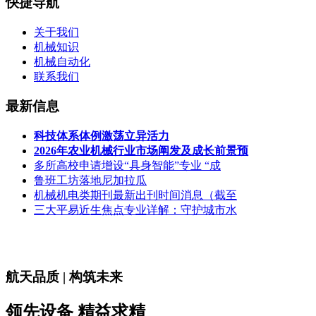
快捷导航
关于我们
机械知识
机械自动化
联系我们
最新信息
科技体系体例激荡立异活力
2026年农业机械行业市场阐发及成长前景预
多所高校申请增设“具身智能”专业 “成
鲁班工坊落地尼加拉瓜
机械机电类期刊最新出刊时间消息（截至
三大平易近生焦点专业详解：守护城市水
航天品质 | 构筑未来
领先设备 精益求精