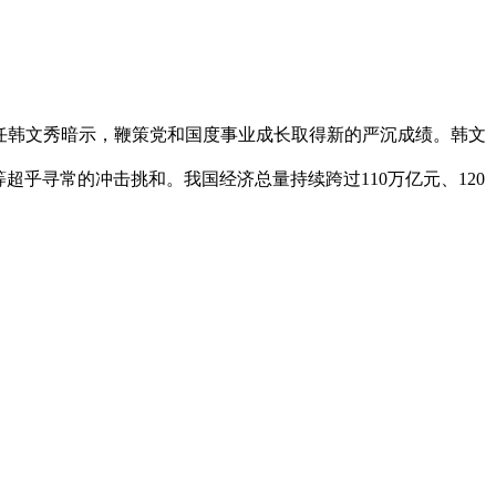
办从任韩文秀暗示，鞭策党和国度事业成长取得新的严沉成绩。韩文
乎寻常的冲击挑和。我国经济总量持续跨过110万亿元、120