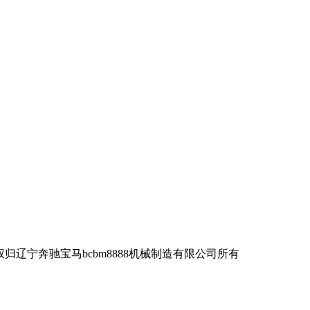
宁奔驰宝马bcbm8888机械制造有限公司所有