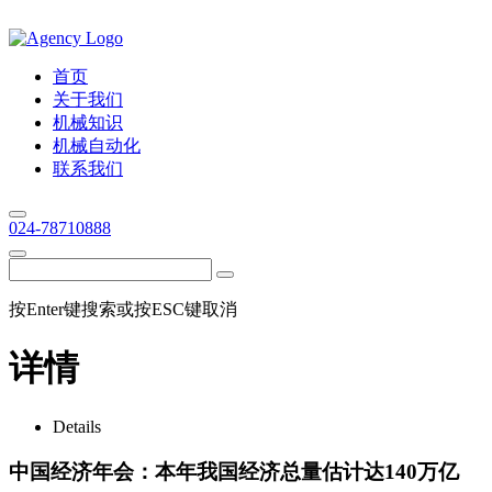
首页
关于我们
机械知识
机械自动化
联系我们
024-78710888
按Enter键搜索或按ESC键取消
详情
Details
中国经济年会：本年我国经济总量估计达140万亿