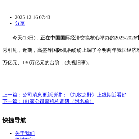
2025-12-16 07:43
分享
今天(13日)，正在中国国际经济交换核心举办的2025-2
秀引见，近期，高盛等国际机构纷纷上调了今明两年我国经济增
万亿元、130万亿元的台阶，(央视旧事)。
上一篇：
公司消息更新演讲：《九牧之野》上线期近看好
下一篇：
181家公司获机构调研（附名单）
快捷导航
关于我们