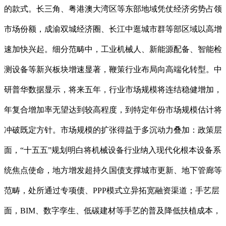
的款式。长三角、粤港澳大湾区等东部地域凭仗经济劣势占领
市场份额，成渝双城经济圈、长江中逛城市群等部区域以高增
速加快兴起。细分范畴中，工业机械人、新能源配备、智能检
测设备等新兴板块增速显著，鞭策行业布局向高端化转型。中
研普华数据显示，将来五年，行业市场规模将连结稳健增加，
年复合增加率无望达到较高程度，到特定年份市场规模估计将
冲破既定方针。市场规模的扩张得益于多沉动力叠加：政策层
面，“十五五”规划明白将机械设备行业纳入现代化根本设备系
统焦点使命，地方增发超持久国债支撑城市更新、地下管廊等
范畴，处所通过专项债、PPP模式立异拓宽融资渠道；手艺层
面，BIM、数字孪生、低碳建材等手艺的普及降低扶植成本，