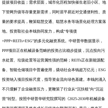
提拔项目收益；需求层面，城市化历程加快催生老旧小区、地
下管网升级等存量更新需求，同时居平易近对交通便利性、质
量的要求提高，鞭策聪慧交通、聪慧水务等场景化处理方案落
地。投资取社会本钱协同发力，构成“专项债
+PPP+REITs+ESG”的多元化融资系统。中研普华数据显示，
PPP项目正在机械设备范畴的投资占比稳步提拔，沉点投向污
水处置、垃圾处置等运营属性强的范畴；REITs正在新能源配
备、智能仓储项目中普遍使用，撬动社会本钱超万亿元；ESG
投资纳入项目投标尺度，指导资金流向绿色基建。本钱的涌入
不只缓解了企业融资压力，更鞭策了行业从“沉扶植”向“沉运
营”转型。按照中研普华研究院撰写的《2025-2030年机械设备