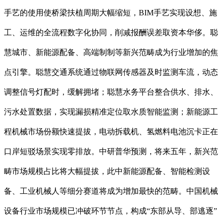
手艺的使用使桥梁扶植周期大幅缩短，BIM手艺实现设想、施
工、运维的全流程数字化协同，削减报酬误差取资本华侈。聪
慧城市、新能源配备、高端制制等新兴范畴成为行业增加的焦
点引擎。聪慧交通系统通过物联网传感器及时监测车流，动态
调整信号灯配时，缓解拥堵；聪慧水务平台整合供水、排水、
污水处置数据，实现漏损精准定位取水质智能监测；新能源工
程机械市场份额快速提拔，电动拆载机、氢燃料电池沉卡正在
口岸短驳场景实现零排放。中研普华预测，将来五年，新兴范
畴市场规模占比将大幅提拔，此中新能源配备、智能检测设
备、工业机械人等细分赛道将成为增加最快的范畴。中国机械
设备行业市场规模已冲破环节节点，构成“东部从导、部逃逐”