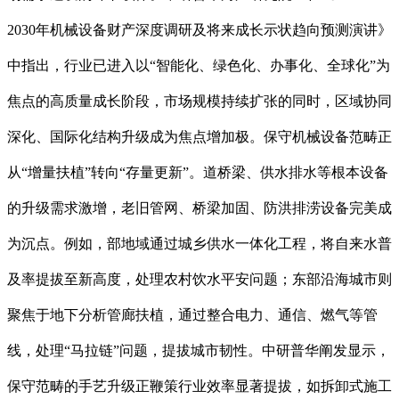
2030年机械设备财产深度调研及将来成长示状趋向预测演讲》
中指出，行业已进入以“智能化、绿色化、办事化、全球化”为
焦点的高质量成长阶段，市场规模持续扩张的同时，区域协同
深化、国际化结构升级成为焦点增加极。保守机械设备范畴正
从“增量扶植”转向“存量更新”。道桥梁、供水排水等根本设备
的升级需求激增，老旧管网、桥梁加固、防洪排涝设备完美成
为沉点。例如，部地域通过城乡供水一体化工程，将自来水普
及率提拔至新高度，处理农村饮水平安问题；东部沿海城市则
聚焦于地下分析管廊扶植，通过整合电力、通信、燃气等管
线，处理“马拉链”问题，提拔城市韧性。中研普华阐发显示，
保守范畴的手艺升级正鞭策行业效率显著提拔，如拆卸式施工