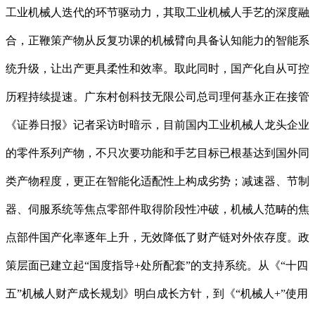
工业机械人迭代的环节驱动力，其取工业机械人手艺的深度融
合，正鞭策产物从反复功课的机械臂向具备认知能力的智能系
统升级，让出产更具柔性和效率。取此同时，国产化自从可控
历程持续提速。广东村创科技无限公司总司理何基永正在接管
《证券日报》记者采访时暗示，目前国内工业机械人龙头企业
的零件系列产物，不只次要功能和手艺目标已根基达到国外同
类产物程度，更正在智能化适配性上构成劣势；减速器、节制
器、伺服系统等焦点零部件取得阶段性冲破，机械人范畴的焦
点部件国产化率逐年上升，无效降低了财产链对外依存度。政
策层面已建立起“国度指导+处所配套”的支持系统。从《“十四
五”机械人财产成长规划》明白成长方针，到《“机械人+”使用