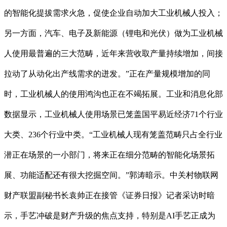
的智能化提拔需求火急，促使企业自动加大工业机械人投入；
另一方面，汽车、电子及新能源（锂电和光伏）做为工业机械
人使用最普遍的三大范畴，近年来营收取产量持续增加，间接
拉动了从动化出产线需求的迸发。”正在产量规模增加的同
时，工业机械人的使用鸿沟也正在不竭拓展。工业和消息化部
数据显示，工业机械人使用场景已笼盖国平易近经济71个行业
大类、236个行业中类。“工业机械人现有笼盖范畴只占全行业
潜正在场景的一小部门，将来正在细分范畴的智能化场景拓
展、功能适配还有很大挖掘空间。”郭涛暗示。中关村物联网
财产联盟副秘书长袁帅正在接管《证券日报》记者采访时暗
示，手艺冲破是财产升级的焦点支持，特别是AI手艺正成为