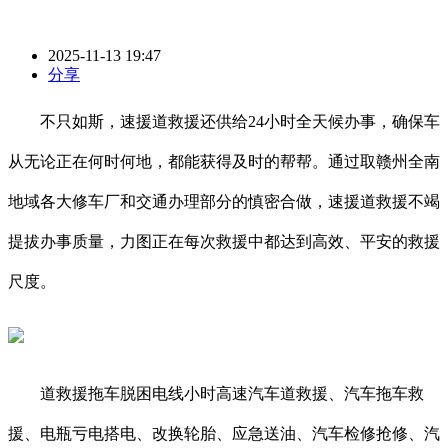
2025-11-13 19:47
分享
不只如斯，速援道救援还供给24小时全天候办事，确保车
从无论正在何时何地，都能获得及时的帮帮。通过取赣州全南
地域各大修车厂和交通办理部分的慎密合做，速援道救援不竭
提拔办事质量，力图正在每次救援中都达到高效、平安的救援
尺度。
道救援拖车脱困电线小时高速汽车道救援、汽车拖车救
援、电瓶亏电搭电、改换轮胎、应急送油、汽车检修抢修、汽