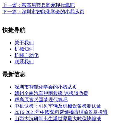
上一篇：
帮高原官兵圆梦现代氧吧
下一篇：
深圳市智能化学会的小我从页
快捷导航
关于我们
机械知识
机械自动化
联系我们
最新信息
深圳市智能化学会的小我从页
赣州全南汽车脱困救援-速援道救援
帮高原官兵圆梦现代氧吧
中机认检：引见车辆及机械设备检测认证
2016-2021年中國塑料密煉機市場前景及投資
山西太沉研制出生避世界最大吨位快锻液