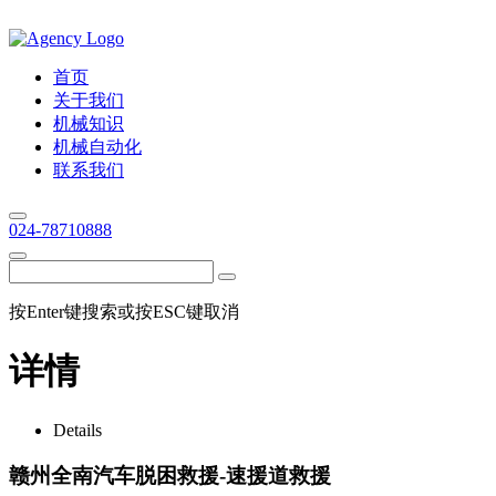
首页
关于我们
机械知识
机械自动化
联系我们
024-78710888
按Enter键搜索或按ESC键取消
详情
Details
赣州全南汽车脱困救援-速援道救援