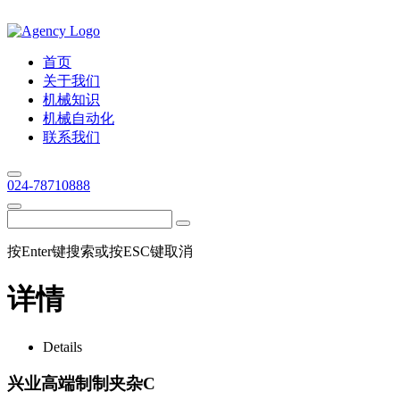
首页
关于我们
机械知识
机械自动化
联系我们
024-78710888
按Enter键搜索或按ESC键取消
详情
Details
兴业高端制制夹杂C