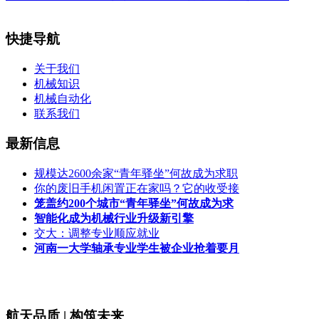
快捷导航
关于我们
机械知识
机械自动化
联系我们
最新信息
规模达2600余家“青年驿坐”何故成为求职
你的废旧手机闲置正在家吗？它的收受接
笼盖约200个城市“青年驿坐”何故成为求
智能化成为机械行业升级新引擎
交大：调整专业顺应就业
河南一大学轴承专业学生被企业抢着要月
航天品质 | 构筑未来