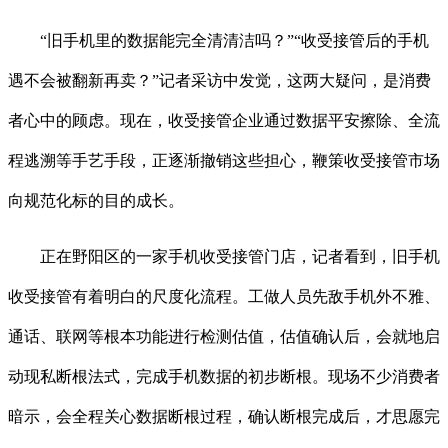
“旧手机里的数据能完全清清洁吗？”“收受接管后的手机
遇不会被翻新再卖？”记者采访中发觉，这两大疑问，是消费
者心中的顾虑。现在，收受接管企业通过数据平安擦除、全流
程逃溯等手艺手段，正逐渐撤销这些担心，鞭策收受接管市场
向规范化标的目的成长。
正在野阳区的一家手机收受接管门店，记者看到，旧手机
收受接管有着明白的尺度化流程。工做人员先敌手机外不雅、
通话、联网等根本功能进行检测估值，估值确认后，会就地启
动现私断根法式，完成手机数据的初步断根。现场不少消费者
暗示，会全程关心数据断根过程，确认断根完成后，才思愿完