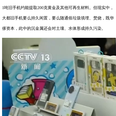
1吨旧手机约能提取200克黄金及其他可再生材料。但现实中，
大都旧手机要么持久闲置，要么随通俗垃圾填埋、焚烧，既华
侈资本，此中的沉金属还会对土壤、水体形成持久污染。