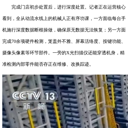
完成门店初步处置后，进行深度处置。记者正在运营核心
看到，全从动流水线上的机械人正有序功课，一方面临每台手
机施行深度数据断根操做，确保原无数据无法恢复；另一方面
完成70余项硬件检测，笼盖外不雅、屏幕活络度、按键功能、
摄像头像素等环节部件。一旁的X光扫描仪还能穿透机身，精
准检测内部零件能否存正在维修、改换踪迹。