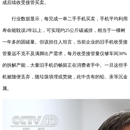
成后续收受接管买卖。
行业数据显示，每完成一单二手手机买卖，手机平均利用
寿命能耽误2年以上，可实现约25公斤碳减排，相当于一棵树
一年多的固碳量。但该担任人坦言，当前企业的旧手机收受接
管量远不克不及满脚出产需求，每月收受接管量仅够车间30%
的拆解产能，大量旧手机仍畅留正在消费者手中。一旦这些手
机被随便丢弃，随垃圾填埋或焚烧，此中含有的铅、汞等沉金
属。