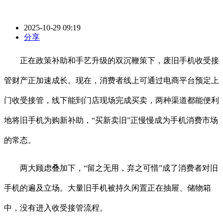
2025-10-29 09:19
分享
正在政策补助和手艺升级的双沉鞭策下，废旧手机收受接
管财产正加速成长。现在，消费者线上可通过电商平台预定上
门收受接管，线下能到门店现场完成买卖，两种渠道都能便利
地将旧手机为购新补助，“买新卖旧”正慢慢成为手机消费市场
的常态。
两大顾虑叠加下，“留之无用，弃之可惜”成了消费者对旧
手机的遍及立场。大量旧手机被持久闲置正在抽屉、储物箱
中，没有进入收受接管流程。