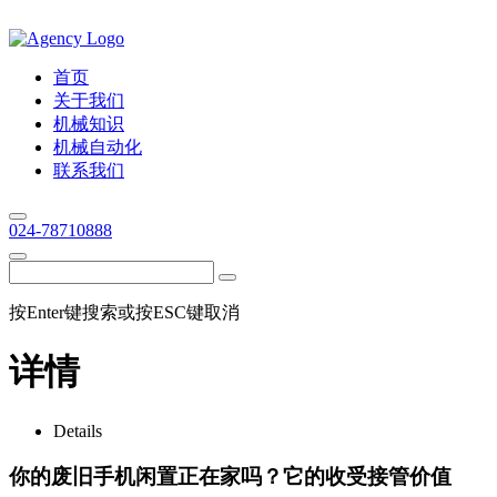
首页
关于我们
机械知识
机械自动化
联系我们
024-78710888
按Enter键搜索或按ESC键取消
详情
Details
你的废旧手机闲置正在家吗？它的收受接管价值