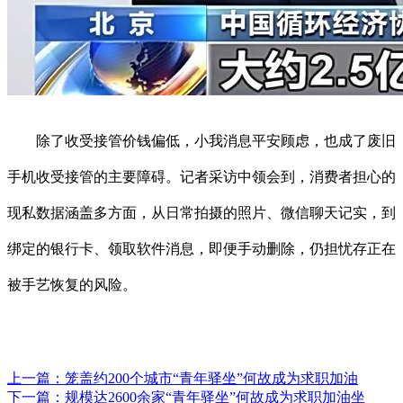
除了收受接管价钱偏低，小我消息平安顾虑，也成了废旧
手机收受接管的主要障碍。记者采访中领会到，消费者担心的
现私数据涵盖多方面，从日常拍摄的照片、微信聊天记实，到
绑定的银行卡、领取软件消息，即便手动删除，仍担忧存正在
被手艺恢复的风险。
上一篇：
笼盖约200个城市“青年驿坐”何故成为求职加油
下一篇：
规模达2600余家“青年驿坐”何故成为求职加油坐