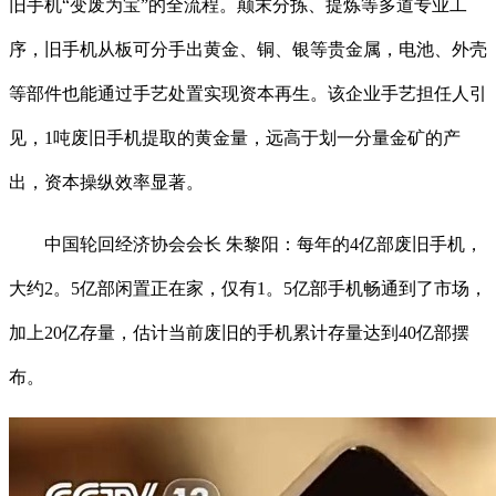
旧手机“变废为宝”的全流程。颠末分拣、提炼等多道专业工
序，旧手机从板可分手出黄金、铜、银等贵金属，电池、外壳
等部件也能通过手艺处置实现资本再生。该企业手艺担任人引
见，1吨废旧手机提取的黄金量，远高于划一分量金矿的产
出，资本操纵效率显著。
中国轮回经济协会会长 朱黎阳：每年的4亿部废旧手机，
大约2。5亿部闲置正在家，仅有1。5亿部手机畅通到了市场，
加上20亿存量，估计当前废旧的手机累计存量达到40亿部摆
布。