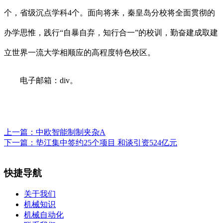
个，省级沉点学科4个。面向将来，秦皇岛分校将全面贯彻的
办学思惟，践行“自暴自弃，知行合一”的校训，勤奋建成取建
立世界一流大学相顺应的高程度特色校区。
电子邮箱：div。
上一篇：
中欧智能制制夹杂A
下一篇：
垫江集中签约25个项目 和谈引资524亿元
快捷导航
关于我们
机械知识
机械自动化