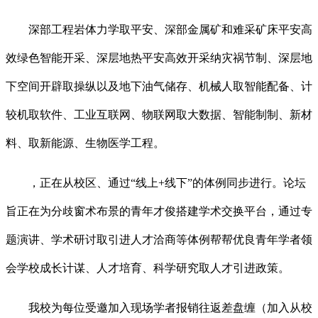
深部工程岩体力学取平安、深部金属矿和难采矿床平安高
效绿色智能开采、深层地热平安高效开采纳灾祸节制、深层地
下空间开辟取操纵以及地下油气储存、机械人取智能配备、计
较机取软件、工业互联网、物联网取大数据、智能制制、新材
料、取新能源、生物医学工程。
，正在从校区、通过“线上+线下”的体例同步进行。论坛
旨正在为分歧窗术布景的青年才俊搭建学术交换平台，通过专
题演讲、学术研讨取引进人才洽商等体例帮帮优良青年学者领
会学校成长计谋、人才培育、科学研究取人才引进政策。
我校为每位受邀加入现场学者报销往返差盘缠（加入从校