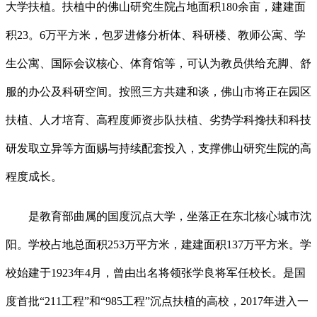
大学扶植。扶植中的佛山研究生院占地面积180余亩，建建面
积23。6万平方米，包罗进修分析体、科研楼、教师公寓、学
生公寓、国际会议核心、体育馆等，可认为教员供给充脚、舒
服的办公及科研空间。按照三方共建和谈，佛山市将正在园区
扶植、人才培育、高程度师资步队扶植、劣势学科搀扶和科技
研发取立异等方面赐与持续配套投入，支撑佛山研究生院的高
程度成长。
是教育部曲属的国度沉点大学，坐落正在东北核心城市沈
阳。学校占地总面积253万平方米，建建面积137万平方米。学
校始建于1923年4月，曾由出名将领张学良将军任校长。是国
度首批“211工程”和“985工程”沉点扶植的高校，2017年进入一