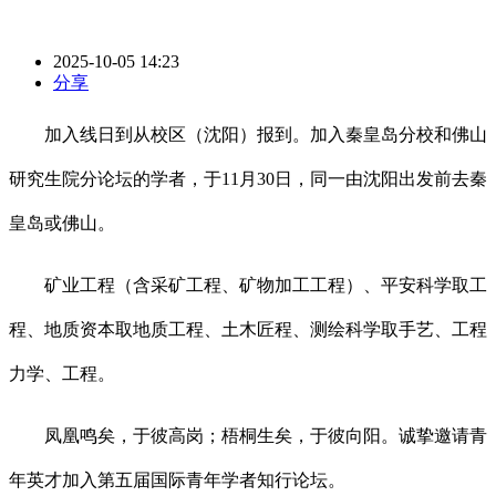
2025-10-05 14:23
分享
加入线日到从校区（沈阳）报到。加入秦皇岛分校和佛山
研究生院分论坛的学者，于11月30日，同一由沈阳出发前去秦
皇岛或佛山。
矿业工程（含采矿工程、矿物加工工程）、平安科学取工
程、地质资本取地质工程、土木匠程、测绘科学取手艺、工程
力学、工程。
凤凰鸣矣，于彼高岗；梧桐生矣，于彼向阳。诚挚邀请青
年英才加入第五届国际青年学者知行论坛。