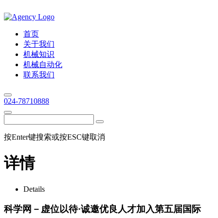
首页
关于我们
机械知识
机械自动化
联系我们
024-78710888
按Enter键搜索或按ESC键取消
详情
Details
科学网－虚位以待·诚邀优良人才加入第五届国际