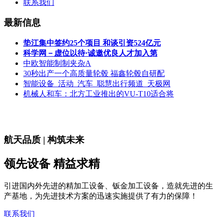
联系我们
最新信息
垫江集中签约25个项目 和谈引资524亿元
科学网－虚位以待·诚邀优良人才加入第
中欧智能制制夹杂A
30秒出产一个高质量轮毂 福鑫轮毂自研配
智能设备_活动_汽车_聪慧出行频道_天极网
机械人和车：北方工业推出的VU-T10适合将
航天品质 | 构筑未来
领先设备 精益求精
引进国内外先进的精加工设备、钣金加工设备，造就先进的生
产基地，为先进技术方案的迅速实施提供了有力的保障！
联系我们