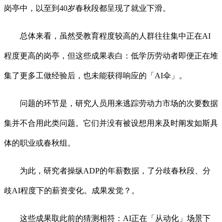
岗亭中，以至到40岁春秋段都呈现了就业下滑。
总体来看，虽然受教育程度较高的人群往往集中正在AI
程度更高的岗亭，但这些成果表白：低学历劳动者即便正在堆
集了更多工做经验后，也未能获得响应的「AI伞」。
问题的环节是，研究人员用来逃踪劳动力市场的次要数据
集并不合用此类问题。它们并没有被设想用来及时阐发如斯具
体的职业或春秋组。
为此，研究者操纵ADP的年薪数据，了分歧春秋段、分
歧AI程度下的薪资变化。成果发觉？。
这些成果取此前的猜测相符：AI正在「从动化」场景下