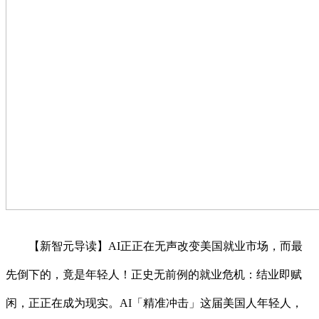
【新智元导读】AI正正在无声改变美国就业市场，而最
先倒下的，竟是年轻人！正史无前例的就业危机：结业即赋
闲，正正在成为现实。AI「精准冲击」这届美国人年轻人，