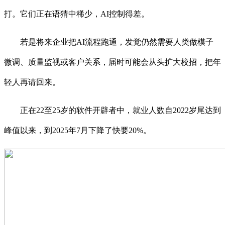
打。它们正在语猜中稀少，AI控制得差。
若是将来企业把AI流程跑通，发觉仍然需要人类做模子
微调、质量监视或客户关系，届时可能会从头扩大校招，把年
轻人再请回来。
正在22至25岁的软件开辟者中，就业人数自2022岁尾达到
峰值以来，到2025年7月下降了快要20%。