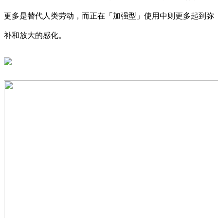
更多是替代人类劳动，而正在「加强型」使用中则更多起到弥
补和放大的感化。