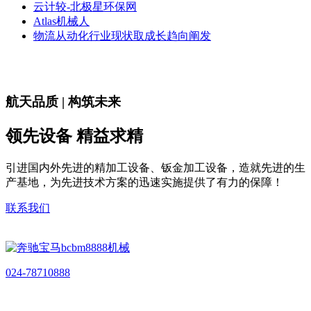
云计较-北极星环保网
Atlas机械人
物流从动化行业现状取成长趋向阐发
航天品质 | 构筑未来
领先设备 精益求精
引进国内外先进的精加工设备、钣金加工设备，造就先进的生
产基地，为先进技术方案的迅速实施提供了有力的保障！
联系我们
024-78710888