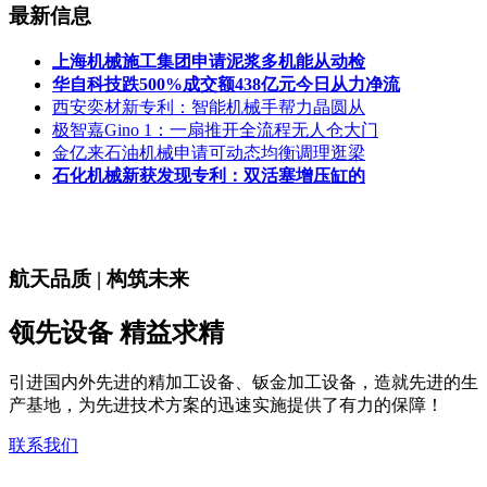
最新信息
上海机械施工集团申请泥浆多机能从动检
华自科技跌500%成交额438亿元今日从力净流
西安奕材新专利：智能机械手帮力晶圆从
极智嘉Gino 1：一扇推开全流程无人仓大门
金亿来石油机械申请可动态均衡调理逛梁
石化机械新获发现专利：双活塞增压缸的
航天品质 | 构筑未来
领先设备 精益求精
引进国内外先进的精加工设备、钣金加工设备，造就先进的生
产基地，为先进技术方案的迅速实施提供了有力的保障！
联系我们