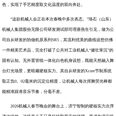
色，实现了手艺精度取文化温度的双向奔赴。
“这款机械人会正在本次春晚中多次表态。”珞石（山东）
机械人集团股份无限公司研发测试部司理唐燕生引见，做为公
司自从研发的协做机原系列SR5，其流利优美的曲线设想仿佛
一件精美艺术品，完全打破了公共对工业机械人“健壮笨沉”的
固有认知。无外置管线一体化白色机身设想，既能天然融入舞
台灯光场景，更暗藏硬核实力。其自从研发的Xcore节制系统
取正负0。02毫米的沉定位精度，让机械人每次挥舞荧光棒都
能精准踩准音乐节奏，分毫不差。
2026机械人春节晚会的舞台上，济宁智制的硬核实力次序