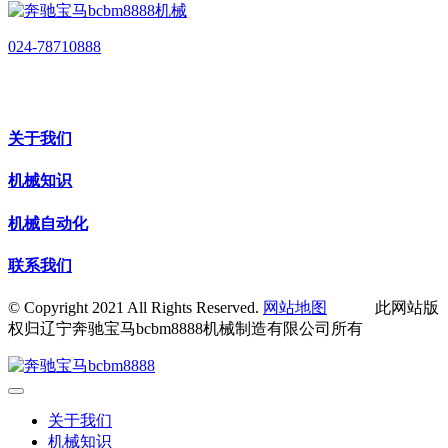
024-78710888
关于我们
机械知识
机械自动化
联系我们
© Copyright 2021 All Rights Reserved.
网站地图
此网站版
权归辽宁奔驰宝马bcbm8888机械制造有限公司所有
关于我们
机械知识