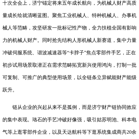
十次全会上，济宁锚定将来五年成长航向，为机械人财产高质
量成长绘就清晰蓝图。聚焦工业机械人、特种机械人、办事机
械人等范畴，攻坚研发一批标记性产物，全力扶植全国有影响
力的机械人财产。同时抢先结构人形机械人新赛道，集中力量
冲破伺服系统、谐波减速器等“卡脖子”焦点零部件手艺，正在
初步试用场景取潜正在需求范畴拓宽新兴使用鸿沟，打制一批
可复制、可推广的典型使用场景，以全链条立异赋能财产能级
跃升。
链从企业的兴起从来不是孤例，而是济宁财产链协同效应
的集中表现。珞石的手艺冲破好像强，吸引姑苏明池、科本电
气等上逛零部件企业，以及天达航科等下逛系统集成商共20余