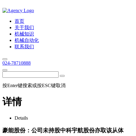
首页
关于我们
机械知识
机械自动化
联系我们
024-78710888
按Enter键搜索或按ESC键取消
详情
Details
豪能股份：公司未持股中科宇航股份亦取该从体