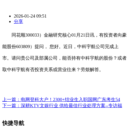
2026-01-24 09:51
分享
同花顺300033）金融研究核心01月21日讯，有投资者向豪
能股份603809）提问， 您好。近日，中科宇航公司完成上
市。请问贵公司及部属公司，能否持有中科宇航的股份？或者
取中科宇航有否投资关系或营业往来？劳烦解答。
上一篇：
电网登科大户！2300+结业生入职国网广东考生54
下一篇：
深耕KTV文娱行业 供给最佳行业处理方案--专访福
快捷导航