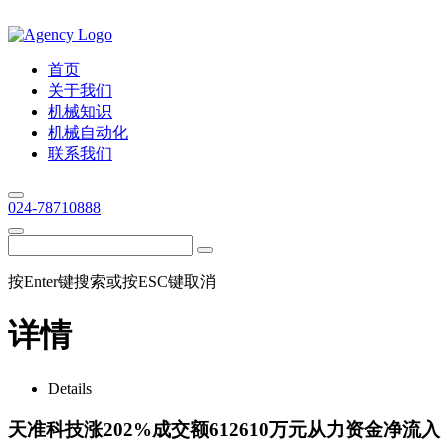
首页
关于我们
机械知识
机械自动化
联系我们
024-78710888
按Enter键搜索或按ESC键取消
详情
Details
天准科技涨202%成交额612610万元从力资金净流入