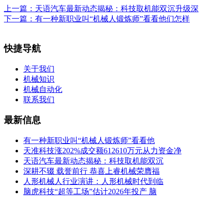
上一篇：
天语汽车最新动态揭秘：科技取机能双沉升级深
下一篇：
有一种新职业叫“机械人锻炼师”看看他们怎样
快捷导航
关于我们
机械知识
机械自动化
联系我们
最新信息
有一种新职业叫“机械人锻炼师”看看他
天准科技涨202%成交额612610万元从力资金净
天语汽车最新动态揭秘：科技取机能双沉
深耕不辍 载誉前行 恭喜上睿机械荣膺福
人形机械人行业演讲：人形机械时代到临
脑虎科技“超等工场”估计2026年投产 脑