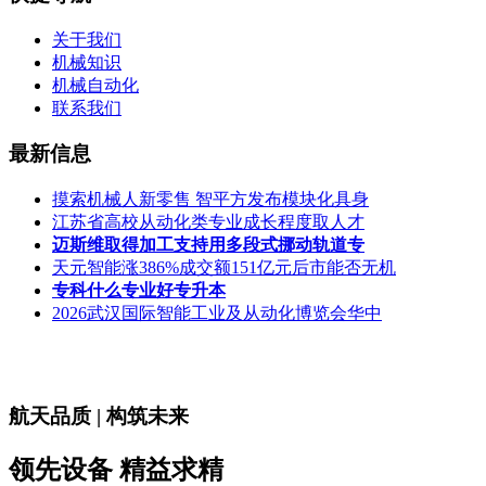
关于我们
机械知识
机械自动化
联系我们
最新信息
摸索机械人新零售 智平方发布模块化具身
江苏省高校从动化类专业成长程度取人才
迈斯维取得加工支持用多段式挪动轨道专
天元智能涨386%成交额151亿元后市能否无机
专科什么专业好专升本
2026武汉国际智能工业及从动化博览会华中
航天品质 | 构筑未来
领先设备 精益求精