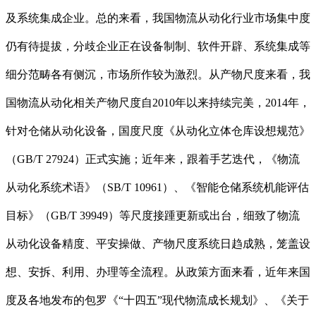
及系统集成企业。总的来看，我国物流从动化行业市场集中度
仍有待提拔，分歧企业正在设备制制、软件开辟、系统集成等
细分范畴各有侧沉，市场所作较为激烈。从产物尺度来看，我
国物流从动化相关产物尺度自2010年以来持续完美，2014年，
针对仓储从动化设备，国度尺度《从动化立体仓库设想规范》
（GB/T 27924）正式实施；近年来，跟着手艺迭代，《物流
从动化系统术语》（SB/T 10961）、《智能仓储系统机能评估
目标》（GB/T 39949）等尺度接踵更新或出台，细致了物流
从动化设备精度、平安操做、产物尺度系统日趋成熟，笼盖设
想、安拆、利用、办理等全流程。从政策方面来看，近年来国
度及各地发布的包罗《“十四五”现代物流成长规划》、《关于