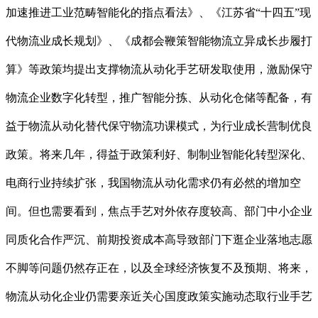
加速推进工业范畴智能化的指点看法》、《江苏省“十四五”现
代物流业成长规划》、《成都会鞭策智能物流立异成长步履打
算》等政策均提出支撑物流从动化手艺研发取使用，激励保守
物流企业数字化转型，推广智能分拣、从动化仓储等配备，有
益于物流从动化替代保守物流功课模式，为行业成长营制优良
政策。将来几年，得益于政策利好、制制业智能化转型深化、
电商行业持续扩张，我国物流从动化需求仍有必然的增加空
间。但也需要看到，焦点手艺对外依存度较高、部门中小企业
同质化合作严沉、前期投资成本高导致部门下逛企业落地志愿
不脚等问题仍然存正在，以及全球经济恢复不及预期、将来，
物流从动化企业仍需要亲近关心国度政策实施动态取行业手艺