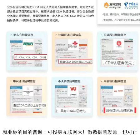
就业标的目的普遍：可投身互联网大厂做数据阐发师，也可正