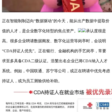
正在智能制制迈向“数据驱动”的今天，能从出产数据中提取价
值的人才，是企业数字化转型的焦点资产。
承认度很是
高。很多企业聘请数据阐发、数字化运营等岗亭时，会说明
“CDA持证人优先”。正在银行、金融机构的手艺岗亭，常要
求至多具备CDA二级认证。浩繁出名企业已将CDA纳入人才
系统。例如，中国联通、苏宁等公司，或正在聘请中优先考虑
持证人，或为员工测验供给补助。