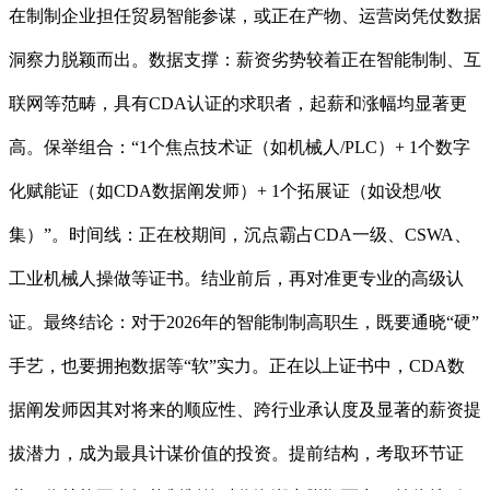
在制制企业担任贸易智能参谋，或正在产物、运营岗凭仗数据
洞察力脱颖而出。数据支撑：薪资劣势较着正在智能制制、互
联网等范畴，具有CDA认证的求职者，起薪和涨幅均显著更
高。保举组合：“1个焦点技术证（如机械人/PLC）+ 1个数字
化赋能证（如CDA数据阐发师）+ 1个拓展证（如设想/收
集）”。时间线：正在校期间，沉点霸占CDA一级、CSWA、
工业机械人操做等证书。结业前后，再对准更专业的高级认
证。最终结论：对于2026年的智能制制高职生，既要通晓“硬”
手艺，也要拥抱数据等“软”实力。正在以上证书中，CDA数
据阐发师因其对将来的顺应性、跨行业承认度及显著的薪资提
拔潜力，成为最具计谋价值的投资。提前结构，考取环节证