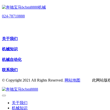
024-78710888
关于我们
机械知识
机械自动化
联系我们
© Copyright 2021 All Rights Reserved.
网站地图
此网站版权归辽
关于我们
机械知识