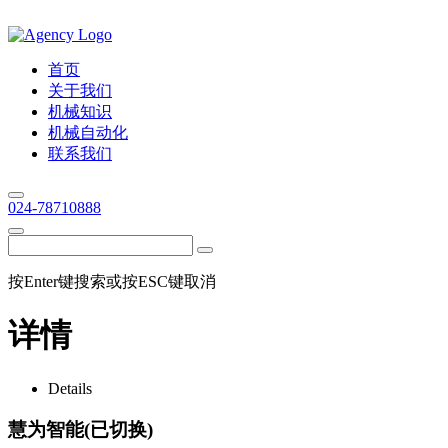
首页
关于我们
机械知识
机械自动化
联系我们
024-78710888
按Enter键搜索或按ESC键取消
详情
Details
慧为智能(已切换)