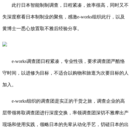
此行日本智能制制调查，日程紧凑，效率很高，同时又不
失深度察看日本制制业的聚焦，感激e-works组织此行，以及
黄博士一悉心放置取不雅后经验分享。
e-works调查团日程紧凑，专业性强，要求调查团严酷恪
守时间，以进修为目标，不适合以购物和旅逛为次要目标的人
加入。
e-works组织的调查团是实正的干货之旅，调查企业的高
层带领将取调查团进行深度交换，率领调查团深切不雅摩出产
现场和使用实践，领略日本的先辈从动化手艺，切磋日本的出