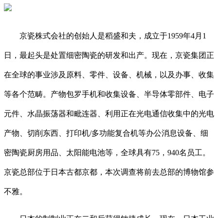
京瓷株式会社的创始人是稻盛和夫，成立于1959年4月1
日，最起头是处置细密陶瓷的研发和出产。现在，京瓷集团正
在全球的事业涉及原料、零件、设备、机械，以及办事、收集
等各个范畴。产物包罗手机和收集设备、半导体零部件、电子
元件、水晶振荡器和毗连器、利用正在光电通信收集中的光电
产物、切削东西、打印机/多功能复合机等办公消息设备、细
密陶瓷厨房用品、太阳能电池等，全球具有75，940名员工。
京瓷总部位于日本古都京都，本次调查将前去总部的博物馆参
不雅。