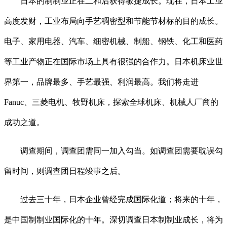
日本的制制业正在二和后获得敏捷成长。现在，日本工业
高度发财，工业布局向手艺稠密型和节能节材标的目的成长。
电子、家用电器、汽车、细密机械、制船、钢铁、化工和医药
等工业产物正在国际市场上具有很强的合作力。日本机床业世
界第一，品牌最多、手艺最强、利润最高。我们将走进
Fanuc、三菱电机、牧野机床，探索全球机床、机械人厂商的
成功之道。
调查期间，调查团需同一加入勾当。如调查团需要耽误勾
留时间，则调查团日程竣事之后。
过去三十年，日本企业曾经完成国际化道；将来的十年，
是中国制制业国际化的十年。深切调查日本制制业成长，将为