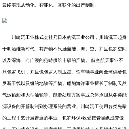
最终实现从动化、智能化、互联化的出产制制。
川崎沉工业株式会社乃日本的沉工业公司，川崎沉工起身
于明治维新时代。其产物不只涵盖陆、海、空、并且包罗空间
以及深海，向广漠的范畴供给丰硕的产物。 航空航天事业不
只包罗飞机，并且也包罗人制卫星。铁车辆事业向全球供给包
罗新干线以及纽约地铁等产物。船舶海洋事业擅长于制制天然
气运输船和大型油轮等。能源处理方案事业总体承担从各类能
源设备的开辟制制到办理系统的营业。川崎沉工使用各类先辈
的工程手艺开展普遍的事业，包罗环保•收受接管操纵成套设