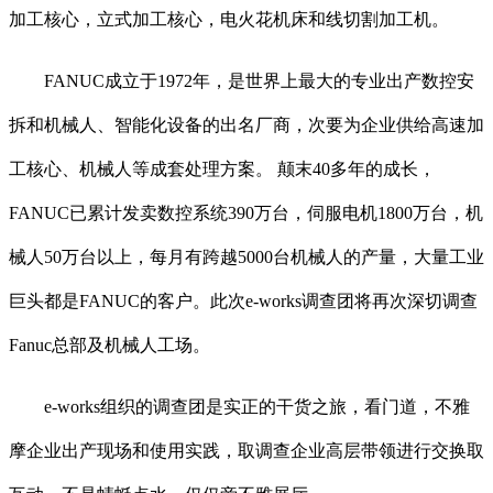
加工核心，立式加工核心，电火花机床和线切割加工机。
FANUC成立于1972年，是世界上最大的专业出产数控安
拆和机械人、智能化设备的出名厂商，次要为企业供给高速加
工核心、机械人等成套处理方案。 颠末40多年的成长，
FANUC已累计发卖数控系统390万台，伺服电机1800万台，机
械人50万台以上，每月有跨越5000台机械人的产量，大量工业
巨头都是FANUC的客户。此次e-works调查团将再次深切调查
Fanuc总部及机械人工场。
e-works组织的调查团是实正的干货之旅，看门道，不雅
摩企业出产现场和使用实践，取调查企业高层带领进行交换取