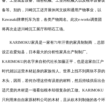
备、工业成套设备、细密机械、工业用机械人以及根本设备设
备等。别的，川崎沉工还开展休闲文娱和通用产物事业，以
Kawasaki牌摩托车为首，各类产物闻名。此次e-works调查团
将再次走进川崎沉工展厅和明石工场。
KARIMOKU家具是一家有71年汗青的家具制制商 ，总部
设正在爱知县，日本最大的分析性家具出产制制厂。
KARIMOKU的名字来自初代社长加藤正平，也是这家自江户
时代就以运营木材起身的家族传人。世界上找不到两块不异的
木头，因而，若何办理这些有误差的材料，然后持续供应出合
适尺度的木材是一项看似根本却很复杂的工做。KARIMOKU
只利用来自自家原材料公司的木材，且从砍木到制做的各个环