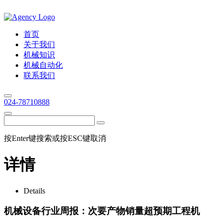
首页
关于我们
机械知识
机械自动化
联系我们
024-78710888
按Enter键搜索或按ESC键取消
详情
Details
机械设备行业周报：次要产物销量超预期工程机