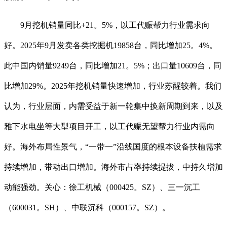
9月挖机销量同比+21。5%，以工代赈帮力行业需求向
好。2025年9月发卖各类挖掘机19858台，同比增加25。4%。
此中国内销量9249台，同比增加21。5%；出口量10609台，同
比增加29%。2025年挖机销量快速增加，行业苏醒较着。我们
认为，行业层面，内需受益于新一轮集中换新周期到来，以及
雅下水电坐等大型项目开工，以工代赈无望帮力行业内需向
好。海外布局性景气，“一带一”沿线国度的根本设备扶植需求
持续增加，带动出口增加。海外市占率持续提拔，中持久增加
动能强劲。关心：徐工机械（000425。SZ）、三一沉工
（600031。SH）、中联沉科（000157。SZ）。