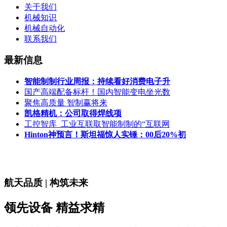
关于我们
机械知识
机械自动化
联系我们
最新信息
智能制制行业周报：持续看好消费电子升
国产高端配备标杆！国内智能变电坐光数
聚焦高质量 智制赢将来
凯格精机：公司取得焊线项
工控智库_工业互联取智能制制的“互联网
Hinton神预言！斯坦福惊人实锤：00后20%初
航天品质 | 构筑未来
领先设备 精益求精