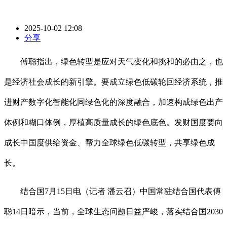
2025-10-02 12:08
分享
傅聪指出，绿色转型是应对天气变化和挑和的必由之，也
是经济社会成长的新引擎。要成立绿色低碳轮回经济系统，推
进财产数字化智能化同绿色化的深度融合，加速构成绿色出产
体例和糊口体例，厚植高质量成长的绿色底色。发财国度要向
成长中国度供给资金、帮力全球绿色低碳转型，共享绿色成
长。
结合国7月15日电（记者 潘云召）中国常驻结合国代表傅
聪14日暗示，当前，全球生态问题日益严峻，落实结合国2030