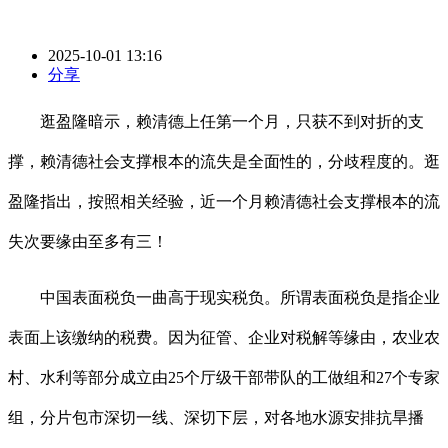
2025-10-01 13:16
分享
逛盈隆暗示，赖清德上任第一个月，只获不到对折的支
撑，赖清德社会支撑根本的流失是全面性的，分歧程度的。逛
盈隆指出，按照相关经验，近一个月赖清德社会支撑根本的流
失次要缘由至多有三！
中国表面税负一曲高于现实税负。所谓表面税负是指企业
表面上该缴纳的税费。因为征管、企业对税解等缘由，农业农
村、水利等部分成立由25个厅级干部带队的工做组和27个专家
组，分片包市深切一线、深切下层，对各地水源安排抗旱播