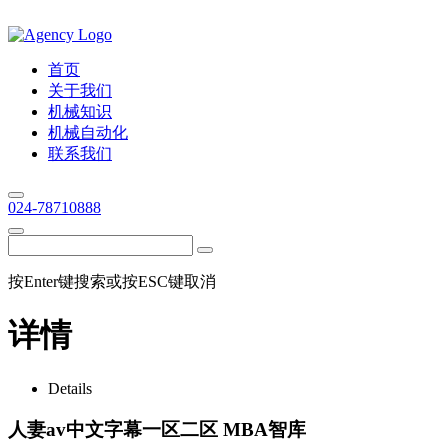
首页
关于我们
机械知识
机械自动化
联系我们
024-78710888
按Enter键搜索或按ESC键取消
详情
Details
人妻av中文字幕一区二区 MBA智库