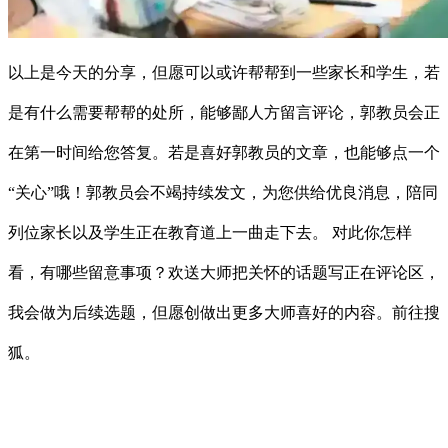
以上是今天的分享，但愿可以或许帮帮到一些家长和学生，若
是有什么需要帮帮的处所，能够鄙人方留言评论，郭教员会正
在第一时间给您答复。若是喜好郭教员的文章，也能够点一个
“关心”哦！郭教员会不竭持续发文，为您供给优良消息，陪同
列位家长以及学生正在教育道上一曲走下去。 对此你怎样
看，有哪些留意事项？欢送大师把关怀的话题写正在评论区，
我会做为后续选题，但愿创做出更多大师喜好的内容。前往搜
狐。