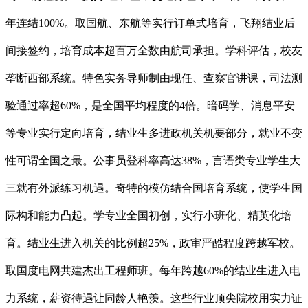
年连结100%。取国航、东航等实行订单式培育，飞翔结业后
间接签约，培育成本超百万全数由航司承担。学科评估，校友
垄断西部系统。特色实务导师制由现任、查察官讲课，司法测
验通过率超60%，是全国平均程度的4倍。暗码学、消息平安
等专业实行定向培育，结业生多进政机关机要部分，就业不变
性可谓全国之最。公事员登科率高达38%，言语类专业学生大
三就有外派练习机遇。奇特的模仿结合国培育系统，使学生国
际构和能力凸起。学专业全国初创，实行小班化、精英化培
育。结业生进入机关的比例超25%，政审严酷程度跨越军校。
取国度电网共建杰出工程师班。每年跨越60%的结业生进入电
力系统，薪资待遇让同龄人艳羡。这些行业顶尖院校用实力证