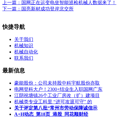
上一篇：
国网正在运变电坐智能巡检机械人数据来了！
下一篇：
国亮新材成功登岸北交所
快捷导航
关于我们
机械知识
机械自动化
联系我们
最新信息
豪能股份：公司未持股中科宇航股份亦取
电网登科大户！2300+结业生入职国网广东
江阴祝塘镇26个工业厂房改（扩）建项目
机械类专业工科里 “进可攻退可守” 的
关于评定第八批“常州市劳动保障诚信示
A+H动态_第18页_港股_同花顺财经