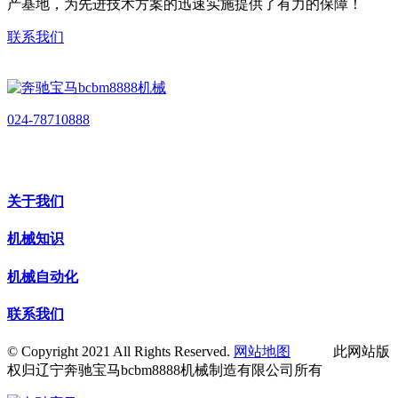
产基地，为先进技术方案的迅速实施提供了有力的保障！
联系我们
024-78710888
关于我们
机械知识
机械自动化
联系我们
© Copyright 2021 All Rights Reserved.
网站地图
此网站版
权归辽宁奔驰宝马bcbm8888机械制造有限公司所有