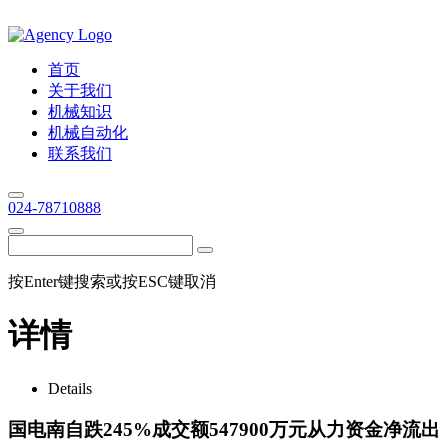
首页
关于我们
机械知识
机械自动化
联系我们
024-78710888
按Enter键搜索或按ESC键取消
详情
Details
国电南自跌245%成交额547900万元从力资金净流出