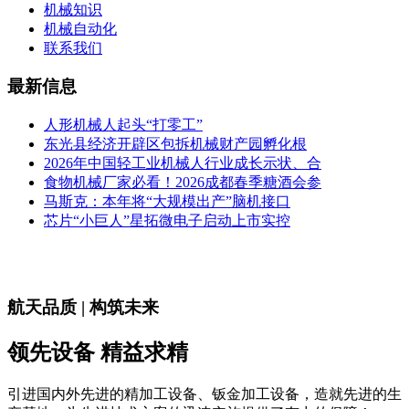
机械知识
机械自动化
联系我们
最新信息
人形机械人起头“打零工”
东光县经济开辟区包拆机械财产园孵化根
2026年中国轻工业机械人行业成长示状、合
食物机械厂家必看！2026成都春季糖酒会参
马斯克：本年将“大规模出产”脑机接口
芯片“小巨人”星拓微电子启动上市实控
航天品质 | 构筑未来
领先设备 精益求精
引进国内外先进的精加工设备、钣金加工设备，造就先进的生