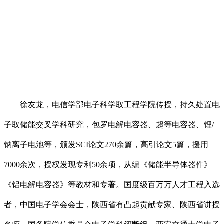
徐友龙，电信学部电子科学取工程学院传授，持久处置电
子取储能交叉学科研究，包罗电解电容器、超等电容器、锂/
钠离子电池等，颁发SCI论文270余篇，高引论文5篇，援用
7000余次，授权发现专利50余项，从编《储能半导体器件》
《铝电解电容器》等教材和专著。国度级百万万人才工程入选
者，中国电子学会会士，陕西省有凸起贡献专家、陕西省讲授