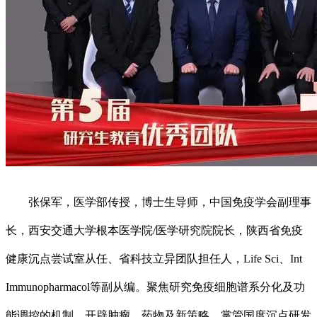
张保军，医学部传授，博士生导师，中国免疫学会副理事
长，西安交通大学根本医学院/医学研究院院长，陕西省免疫
健康沉点尝试室从任、省科技立异团队担任人，Life Sci、Int
Immunopharmacol等副从编。聚焦研究免疫细胞谱系分化及功
能调控的机制，开辟肿瘤、药物及新策略。掌管国度沉点研发