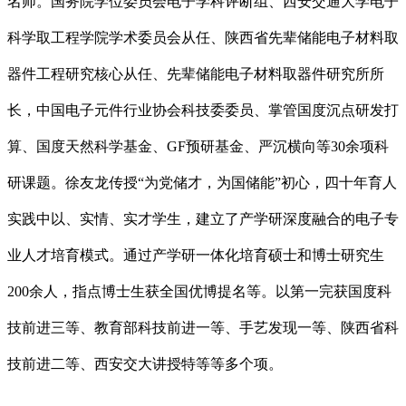
名师。国务院学位委员会电子学科评断组、西安交通大学电子
科学取工程学院学术委员会从任、陕西省先辈储能电子材料取
器件工程研究核心从任、先辈储能电子材料取器件研究所所
长，中国电子元件行业协会科技委委员、掌管国度沉点研发打
算、国度天然科学基金、GF预研基金、严沉横向等30余项科
研课题。徐友龙传授“为党储才，为国储能”初心，四十年育人
实践中以、实情、实才学生，建立了产学研深度融合的电子专
业人才培育模式。通过产学研一体化培育硕士和博士研究生
200余人，指点博士生获全国优博提名等。以第一完获国度科
技前进三等、教育部科技前进一等、手艺发现一等、陕西省科
技前进二等、西安交大讲授特等等多个项。