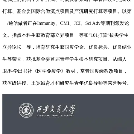
打算、基金委国际合做沉点项目及严沉研究打算等项目。以第
一/通信做者正在Immunity、CMI、JCI、Sci Adv等期刊颁发论
文。指点本科生获教育部立异项目一等和“101打算”拔尖学生
立异论坛一等，培育研究生获国度学金、优良标兵、优良结业
生等荣誉，获批基金委首届青年学生根本研究项目。从编人
卫/科学出书社《医学免疫学》教材，掌管国度级教改项目，
获省级讲授、王宽诚育才和研究生青年优良导师等荣誉称号。