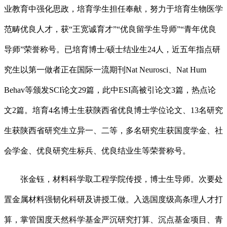
业教育中强化思政，培育学生担任奉献，努力于培育生物医学
范畴优良人才，获“王宽诚育才”“优良留学生导师”“青年优良
导师”荣誉称号。已培育博士/硕士结业生24人，近五年指点研
究生以第一做者正在国际一流期刊Nat Neurosci、Nat Hum
Behav等颁发SCI论文29篇，此中ESI高被引论文3篇，热点论
文2篇。培育4名博士生获陕西省优良博士学位论文、13名研究
生获陕西省研究生立异一、二等，多名研究生获国度学金、社
会学金、优良研究生标兵、优良结业生等荣誉称号。
张金钰，材料科学取工程学院传授，博士生导师。次要处
置金属材料强韧化科研及讲授工做。入选国度级高条理人才打
算，掌管国度天然科学基金严沉研究打算、沉点基金项目、青