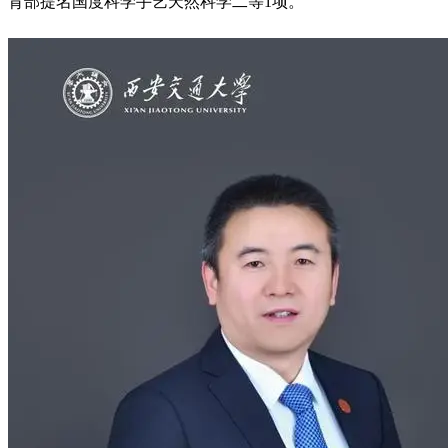
育部提名国度科学手艺天然科学二等1项。