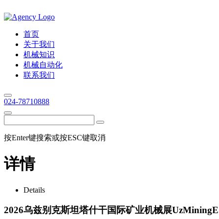
首页
关于我们
机械知识
机械自动化
联系我们
024-78710888
按Enter键搜索或按ESC键取消
详情
Details
2026乌兹别克斯坦塔什干国际矿业机械展UzMiningE