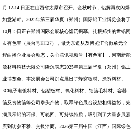
月 12-14 日正在山西省太原市召开。金秋时节，铝辉再次闪烁
如意湖畔。2025年第三届华夏（郑州）国际铝工业博览会将于
10月15日正在郑州国际会展核心隆沉揭幕。扎根郑州的世铝网
＆有色宝（展台号EH27），做为东道从及博览汇合做单元全
程曲播企业展会动态，关心腾讯视频号【有色宝】，河南新能
源材料科技无限公司隆沉表态2025年第三届华夏（郑州）铝工
业博览会。本次展会公司沉点展出了蜂窝板材、涂拆料材、
3C电子电镀料材、铝塑板材、氧化料材、铝箔毛料材、容器
箔及食物箔等公司拳头产物，取翠绿色展台设想相得益彰，完
满展示铝的环保、可轮回、可持续特质，吸引到了大量参展嘉
宾到访参不雅、交换洽商。2026第三届中国（江西）国际绿色