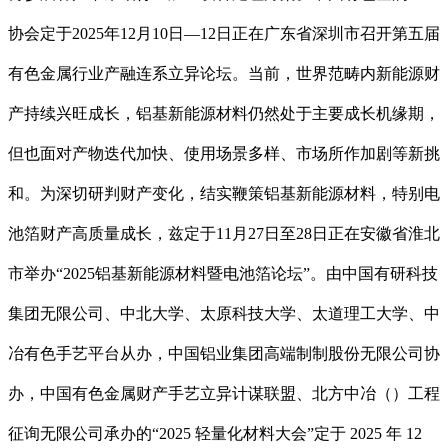
协会定于2025年12月10日—12日正在广东省深圳市召开第五届
有色金属行业产融连系立异论坛。当前，世界范畴内新能源财
产持续兴旺成长，铝基新能源材料仍然处于主要成长机缘期，
但也面对产物迭代加快、使用场景多样、市场所作加剧等新挑
和。为深切研判财产变化，结实鞭策铝基新能源材料，特别电
池箔财产高质量成长，兹定于11月27日至28日正在安徽省淮北
市举办“2025铝基新能源材料暨电池箔论坛”。由中国有研科技
集团无限公司、中北大学、太原科技大学、太道理工大学、中
冶有色手艺平台从办，中国铝业集团高端制制股份无限公司协
办，中国有色金属财产手艺立异计谋联盟、北方中冶（）工程
征询无限公司承办的“2025 轻量化材料大会”定于 2025 年 12