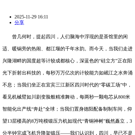
2025-11-29 16:11
分享
曾几何时，提起四川，人们脑海中浮现的是茶馆里的闲
适、暖锅旁的热闹、都江堰的千年水韵。而今天，当我们走进
兴隆湖畔的国度超等计较成都核心，深蓝色的“硅立方”正在阳
光下折射出科技的，每秒万万亿次的计较能力如岷江之水奔涌
不息；当我们坐正在宜宾三江新区四川时代的“零碳工场”中，
看见机械臂如川剧变脸般精准舞动，每两秒一颗电芯从800米
智能化出产线“奔赴”全球；当我们置身德阳配备制制车间，仰
望13层楼高的8万吨模锻压力机如现代“青铜神树”巍然矗立，3
分半钟完成飞机升降架锻压——我们认识到，四川，早已不是