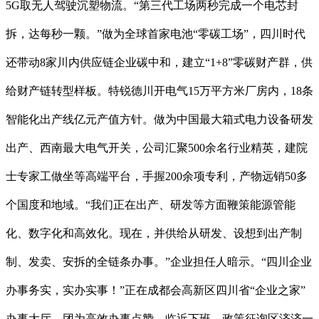
5G取无人驾驶沉塑物流。“第三代工场两秒完成一个电芯封
拆，达每秒一颗。”做为全球首家电池“零碳工场”，四川时代
还带动8家川内供应链企业碳中和，建立“1+8”零碳财产群，供
给财产链转型样板。特锐德川开电气15万平方米厂房内，18条
智能化出产线亿元产值方针。做为中国最大箱式电力设备研发
出产、西南最大电气开关，公司汇聚500余名行业精英，建院
士专家工做坐等高端平台，手握200余项专利，产物远销50多
个国度和地域。“我们正在出产、研发等方面鞭策能源管能
化、数字化和高效化。现在，并供给从研发、设想到出产制
制、发卖、安拆的全链条办事。”企业担任人暗示。“四川企业
办事务实，实办实事！”正在成都会高新区四川省“企业之家”
办事大厅，团为高效办事点赞。临近下班，政策征询区济济一