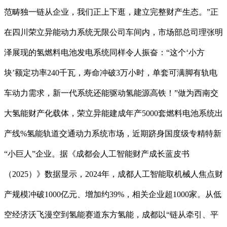
范畴独一链从企业，我们正上下逛，建立完整财产生态。”正
在四川荣立异能动力系统无限公司车间内，市场部总司理张明
泽展现的氢燃料电池发电系统同样令人振奋：“这个‘小方
块’额定功率240千瓦，寿命冲破3万小时，单套可满脚有轨电
车动力需求，新一代系统还能驱动氢能源高铁！”做为西南交
大氢能财产化载体，荣立异能建成年产5000套燃料电池系统出
产线%氢能轨道交通动力系统市场，近期跻身国度级专精特新
“小巨人”企业。据《成都会人工智能财产成长蓝皮书
（2025）》数据显示，2024年，成都人工智能取机械人焦点财
产规模冲破1000亿元、增加约39%，相关企业超1000家。从低
空经济沃飞漫空到氢能赛道东方氢能，成都以“链从牵引、平