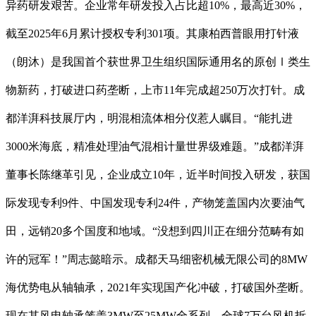
异药研发艰苦。企业常年研发投入占比超10%，最高近30%，
截至2025年6月累计授权专利301项。其康柏西普眼用打针液
（朗沐）是我国首个获世界卫生组织国际通用名的原创Ⅰ类生
物新药，打破进口药垄断，上市11年完成超250万次打针。成
都洋湃科技展厅内，明混相流体相分仪惹人瞩目。“能扎进
3000米海底，精准处理油气混相计量世界级难题。”成都洋湃
董事长陈继革引见，企业成立10年，近半时间投入研发，获国
际发现专利9件、中国发现专利24件，产物笼盖国内次要油气
田，远销20多个国度和地域。“没想到四川正在细分范畴有如
许的冠军！”周志懿暗示。成都天马细密机械无限公司的8MW
海优势电从轴轴承，2021年实现国产化冲破，打破国外垄断。
现在其风电轴承笼盖3MW至25MW全系列，全球7万台风机拆