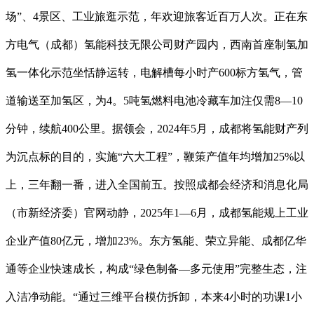
场”、4景区、工业旅逛示范，年欢迎旅客近百万人次。正在东
方电气（成都）氢能科技无限公司财产园内，西南首座制氢加
氢一体化示范坐恬静运转，电解槽每小时产600标方氢气，管
道输送至加氢区，为4。5吨氢燃料电池冷藏车加注仅需8—10
分钟，续航400公里。据领会，2024年5月，成都将氢能财产列
为沉点标的目的，实施“六大工程”，鞭策产值年均增加25%以
上，三年翻一番，进入全国前五。按照成都会经济和消息化局
（市新经济委）官网动静，2025年1—6月，成都氢能规上工业
企业产值80亿元，增加23%。东方氢能、荣立异能、成都亿华
通等企业快速成长，构成“绿色制备—多元使用”完整生态，注
入洁净动能。“通过三维平台模仿拆卸，本来4小时的功课1小