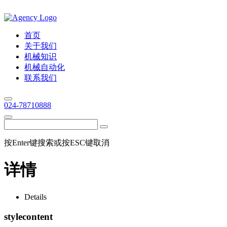
首页
关于我们
机械知识
机械自动化
联系我们
024-78710888
按Enter键搜索或按ESC键取消
详情
Details
stylecontent