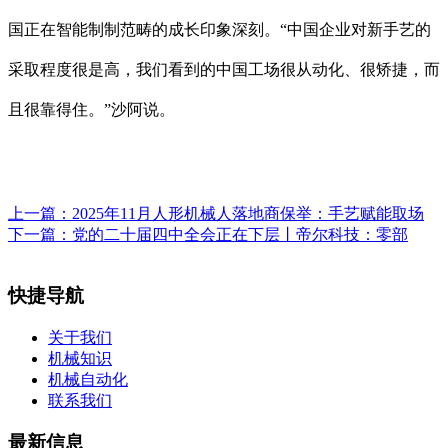
国正在智能制制范畴的成长印象深刻。“中国企业对新手艺的
采取程度很是高，我们看到的中国工场很从动化、很矫捷，而
且很靠得住。”沙阿说。
上一篇：
2025年11月人形机械人落地商保举：手艺赋能取场
下一篇：
党的二十届四中全会正在下层丨帝尔科技：零部
快捷导航
关于我们
机械知识
机械自动化
联系我们
最新信息