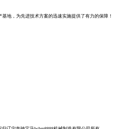
产基地，为先进技术方案的迅速实施提供了有力的保障！
宁奔驰宝马bcbm8888机械制造有限公司所有