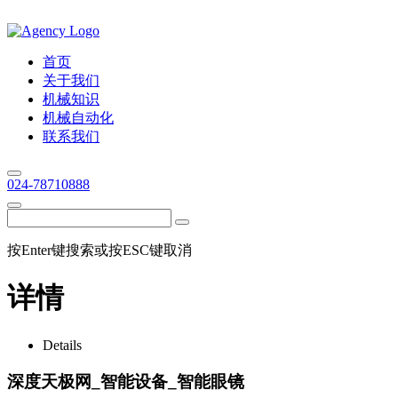
首页
关于我们
机械知识
机械自动化
联系我们
024-78710888
按Enter键搜索或按ESC键取消
详情
Details
深度天极网_智能设备_智能眼镜