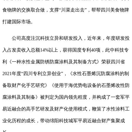
食物牌的交换取合做，支撑“川菜走出去”，帮帮四川美食物牌
打建国际市场。
公司高度注沉科技立异和研发投入，近年来，年度研发投
入占发卖收入总额14%以上，获得国度专利40项，此中科技专
利《一种水性金属防锈防腐涂料及其制备方式》荣获四川省
2021年度“四川专利立异创业”，《水性石墨烯沉防腐涂料的制
备取财产化手艺研究》《使用于海优势电设备的石墨烯改性防
腐涂料及其制备》被判定为国内领先程度，并构成了一套军平
易近融合的高手艺研发及财产化使用模式，鞭策了水性涂料工
业化历程的成长，带动绵阳科技城军平易近融合财产集聚成