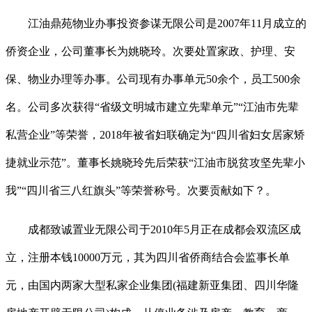
江油鼎苑物业办事投资参谋无限公司是2007年11月成立的
侨资企业，公司董事长为姚晓玲。次要处置家政、护理、安
保、物业办理等办事。公司现有办事单元50余个，员工500余
名。公司多次获得“省级文明城市建立先辈单元”“江油市先辈
私营企业”等荣誉，2018年被省妇联确定为“四川省妇女居家矫
捷就业示范”。董事长姚晓玲先后荣获“江油市脱贫攻坚先辈小
我”“四川省三八红旗头”等荣誉称号。次要贡献如下？。
成都致诚置业无限公司于2010年5月正在成都会双流区成
立，注册本钱10000万元，其为四川省侨商结合会监事长单
元，由国内两家大型私家企业集团(福建新亚集团、四川华隆