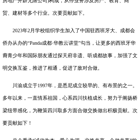
房地产开辟无限公司)构成，从停业务涉及房产、教育、商
贸、建材等多个行业。次要贡献如下。
2023年2月学校组织学生加入了中国驻西班牙大、成都会
侨办从办的“Panda成都·华教云讲堂”勾当，让更多的西班牙华
裔青少年和国际朋友通过探天府非遗、听成都故事，加强了文
明交换互鉴，推进了相通，促进了敌对合做。
川渝成立于1997年，是悉尼成立较早的、有布景的之一。
多年以来，一直情系祖国，心系四川扶植成长，努力于阐扬桥
梁纽带感化，为鞭策四川取多方面合做交换做出积极贡献。次
要贡献如下！