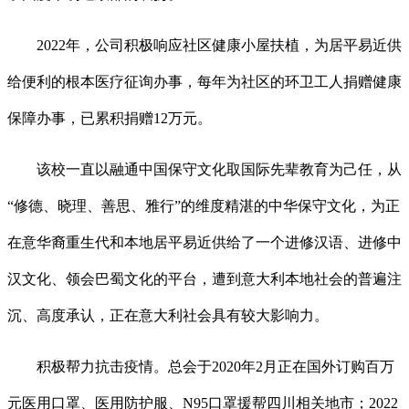
2022年，公司积极响应社区健康小屋扶植，为居平易近供
给便利的根本医疗征询办事，每年为社区的环卫工人捐赠健康
保障办事，已累积捐赠12万元。
该校一直以融通中国保守文化取国际先辈教育为己任，从
“修德、晓理、善思、雅行”的维度精湛的中华保守文化，为正
在意华裔重生代和本地居平易近供给了一个进修汉语、进修中
汉文化、领会巴蜀文化的平台，遭到意大利本地社会的普遍注
沉、高度承认，正在意大利社会具有较大影响力。
积极帮力抗击疫情。总会于2020年2月正在国外订购百万
元医用口罩、医用防护服、N95口罩援帮四川相关地市；2022