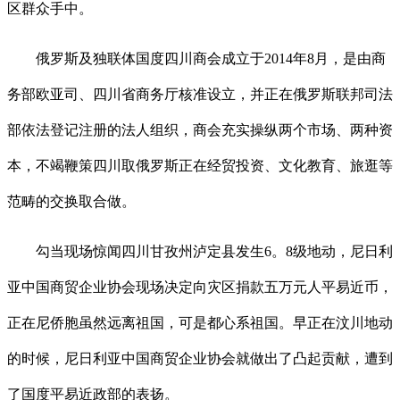
区群众手中。
俄罗斯及独联体国度四川商会成立于2014年8月，是由商
务部欧亚司、四川省商务厅核准设立，并正在俄罗斯联邦司法
部依法登记注册的法人组织，商会充实操纵两个市场、两种资
本，不竭鞭策四川取俄罗斯正在经贸投资、文化教育、旅逛等
范畴的交换取合做。
勾当现场惊闻四川甘孜州泸定县发生6。8级地动，尼日利
亚中国商贸企业协会现场决定向灾区捐款五万元人平易近币，
正在尼侨胞虽然远离祖国，可是都心系祖国。早正在汶川地动
的时候，尼日利亚中国商贸企业协会就做出了凸起贡献，遭到
了国度平易近政部的表扬。