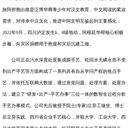
旅阿侨胞出格是泛博华裔青少年对汉文教育、中文阅读的紧迫
需求，对传承中汉文化，推进中阿文明互鉴起到主要感化；
2022年9月，四川泸定发生6。8级地动，阿根廷华帮核心积极
步履，向灾区捐赠用于救援和灾后沉建工做。
公司正在污水深度处置集成膜手艺、轮回水无磷水质不变
剂出产手艺等方面构成了一系列具有自从学问产权的焦点手
艺，并依托互联网大数据，通过发觉问题、处理方案、处置办
法，建立了“研发+出产+手艺办事”三位一体的数智全过程分析
手艺办事模式。公司先后被授予院士(专家)立异工做坐、博士
后立异实践、四川省企业手艺核心，并取大学、工业大学、四