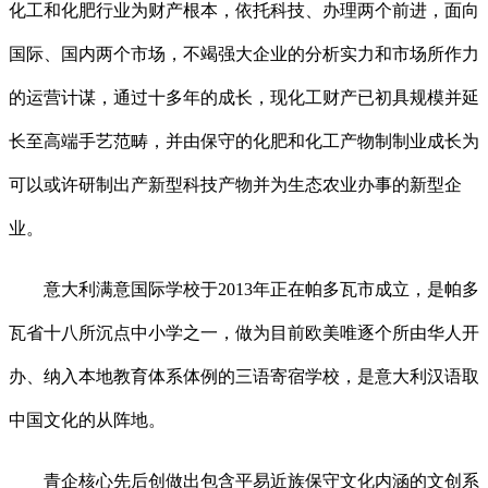
化工和化肥行业为财产根本，依托科技、办理两个前进，面向
国际、国内两个市场，不竭强大企业的分析实力和市场所作力
的运营计谋，通过十多年的成长，现化工财产已初具规模并延
长至高端手艺范畴，并由保守的化肥和化工产物制制业成长为
可以或许研制出产新型科技产物并为生态农业办事的新型企
业。
意大利满意国际学校于2013年正在帕多瓦市成立，是帕多
瓦省十八所沉点中小学之一，做为目前欧美唯逐个所由华人开
办、纳入本地教育体系体例的三语寄宿学校，是意大利汉语取
中国文化的从阵地。
青企核心先后创做出包含平易近族保守文化内涵的文创系