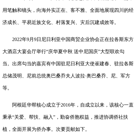
用笔触和镜头，向海外实正在、客不雅、全面地展现四川的经
济成长、平易近族文化、村落复兴、灾后沉建成效等。
2022年9月9日尼日利亚中国商贸企业协会正在拉各斯东方
大酒店大宴会厅举行“庆华夏中秋 送中尼国庆”大型联欢勾
当。出席勾当的嘉宾有中国驻尼日利亚大使崔建春、驻拉各斯
总储茂明、尼前总统奥巴桑乔夫人波拉·奥巴桑乔、尼、军方
等。
阿根廷华帮核心成立于2016年，自成立以来，该核心一直
秉承“关爱、帮扶、融入”，勤奋侨胞权益，推进协调侨社扶
植，全面开展为侨办事。次要贡献如下。