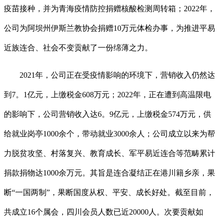
疫苗接种，并为青海疫情防控捐赠核酸检测周转箱；2022年，
公司为阿坝州伊斯兰教协会捐赠10万元体检办事，为推进平易
近族连合、社会不变贡献了一份绵薄之力。
2021年，公司正在受疫情影响的环境下，营销收入仍然达
到7。1亿元，上缴税金608万元；2022年，正在遭到高温限电
的影响下，公司营销收入达6。9亿元，上缴税金574万元，供
给就业岗亭1000余个，带动就业3000余人；公司成立以来为帮
力脱贫攻坚、村落复兴、教育成长、军平易近连合等范畴累计
捐款捐物达1000余万元。其旨是连合凝结正在港川籍乡亲，果
断“一国两制”，果断国度从权、平安、成长好处。截至目前，
共成立16个属会，四川会员人数已近20000人。次要贡献如