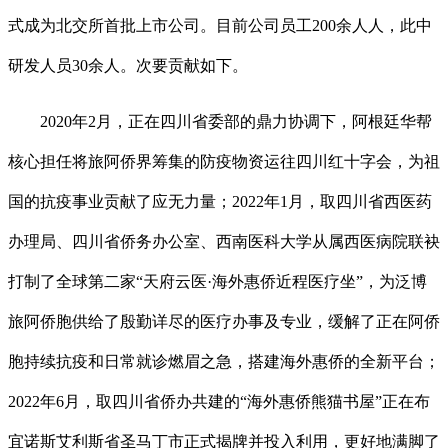
式成为北交所首批上市公司。目前公司员工200余人人，此中
研发人员30余人。次要贡献如下。
2020年2月，正在四川省委部的鼎力协调下，阿根廷华帮
核心担任将旅阿侨界筹集的防疫物资运往四川红十字会，为祖
国的抗疫事业贡献了应无力量；2022年1月，取四川省西医药
办理局、四川省侨务办公室、西南医科大学从属西医病院联袂
打制了全球第二家“天府云医·海外惠侨近程医疗坐”，为泛博
旅阿侨胞供给了殷勤详尽的医疗办事及专业，缓解了正在阿侨
胞持续抗疫和日常就诊燃眉之急，搭建海外惠侨的全新平台；
2022年6月，取四川省侨办共建的“海外惠侨熊猫书屋”正在布
宜诺斯艾利斯省圣马丁市正式揭牌并投入利用，更好地满脚了