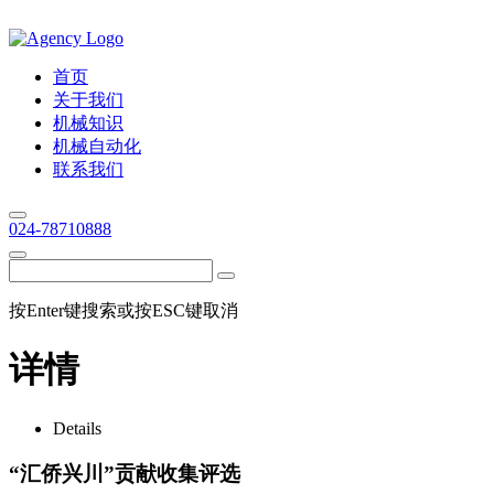
首页
关于我们
机械知识
机械自动化
联系我们
024-78710888
按Enter键搜索或按ESC键取消
详情
Details
“汇侨兴川”贡献收集评选