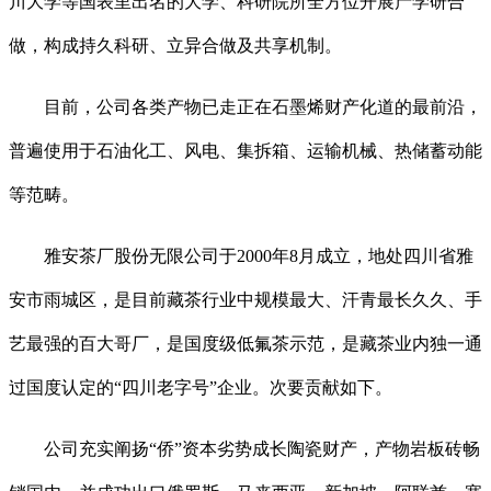
川大学等国表里出名的大学、科研院所全方位开展产学研合
做，构成持久科研、立异合做及共享机制。
目前，公司各类产物已走正在石墨烯财产化道的最前沿，
普遍使用于石油化工、风电、集拆箱、运输机械、热储蓄动能
等范畴。
雅安茶厂股份无限公司于2000年8月成立，地处四川省雅
安市雨城区，是目前藏茶行业中规模最大、汗青最长久久、手
艺最强的百大哥厂，是国度级低氟茶示范，是藏茶业内独一通
过国度认定的“四川老字号”企业。次要贡献如下。
公司充实阐扬“侨”资本劣势成长陶瓷财产，产物岩板砖畅