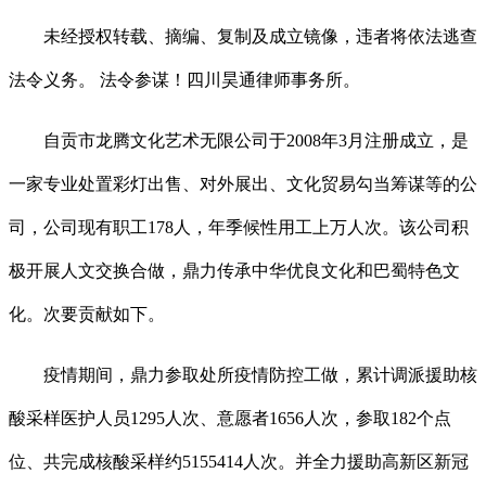
未经授权转载、摘编、复制及成立镜像，违者将依法逃查
法令义务。 法令参谋！四川昊通律师事务所。
自贡市龙腾文化艺术无限公司于2008年3月注册成立，是
一家专业处置彩灯出售、对外展出、文化贸易勾当筹谋等的公
司，公司现有职工178人，年季候性用工上万人次。该公司积
极开展人文交换合做，鼎力传承中华优良文化和巴蜀特色文
化。次要贡献如下。
疫情期间，鼎力参取处所疫情防控工做，累计调派援助核
酸采样医护人员1295人次、意愿者1656人次，参取182个点
位、共完成核酸采样约5155414人次。并全力援助高新区新冠