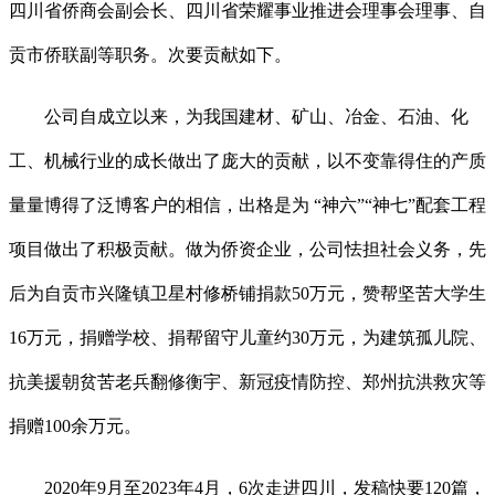
四川省侨商会副会长、四川省荣耀事业推进会理事会理事、自
贡市侨联副等职务。次要贡献如下。
公司自成立以来，为我国建材、矿山、冶金、石油、化
工、机械行业的成长做出了庞大的贡献，以不变靠得住的产质
量量博得了泛博客户的相信，出格是为 “神六”“神七”配套工程
项目做出了积极贡献。做为侨资企业，公司怯担社会义务，先
后为自贡市兴隆镇卫星村修桥铺捐款50万元，赞帮坚苦大学生
16万元，捐赠学校、捐帮留守儿童约30万元，为建筑孤儿院、
抗美援朝贫苦老兵翻修衡宇、新冠疫情防控、郑州抗洪救灾等
捐赠100余万元。
2020年9月至2023年4月，6次走进四川，发稿快要120篇，