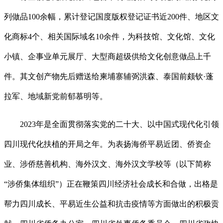
列做品100余幅，累计登记国度版权登记证书近200件、地区文
化商标4个、相关国际域名10余件，为科技馆、文化馆、文化
小镇、企事业单元展厅、大型商超级供给文化创意做品上千
件。其文创产物先后赠送给柬埔寨辅弼洪森、泰国前颇钦·蓬
拉军、地域新党前郁慕明等。
2023年是全面贯彻落实党的二十大、以中国式现代化引领
四川现代化扶植的开局之年。为表扬海侨平易近团、侨资企
业、涉侨慈善机构、海外汉文、海外汉文学校等（以下简称
“涉侨集体组织”）正在鞭策四川经济社会成长和合做，出格是
帮力四川成长、平易近生公益和抗击疫情等方面做出的积极贡