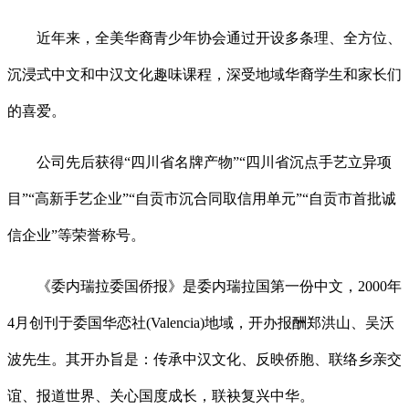
近年来，全美华裔青少年协会通过开设多条理、全方位、
沉浸式中文和中汉文化趣味课程，深受地域华裔学生和家长们
的喜爱。
公司先后获得“四川省名牌产物”“四川省沉点手艺立异项
目”“高新手艺企业”“自贡市沉合同取信用单元”“自贡市首批诚
信企业”等荣誉称号。
《委内瑞拉委国侨报》是委内瑞拉国第一份中文，2000年
4月创刊于委国华恋社(Valencia)地域，开办报酬郑洪山、吴沃
波先生。其开办旨是：传承中汉文化、反映侨胞、联络乡亲交
谊、报道世界、关心国度成长，联袂复兴中华。