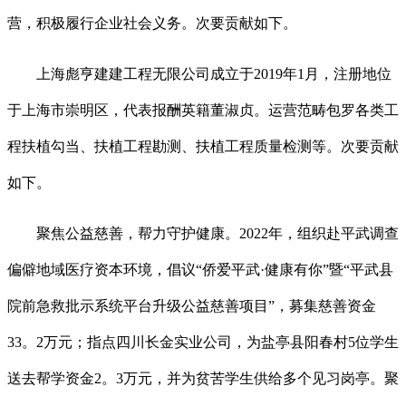
营，积极履行企业社会义务。次要贡献如下。
上海彪亨建建工程无限公司成立于2019年1月，注册地位
于上海市崇明区，代表报酬英籍董淑贞。运营范畴包罗各类工
程扶植勾当、扶植工程勘测、扶植工程质量检测等。次要贡献
如下。
聚焦公益慈善，帮力守护健康。2022年，组织赴平武调查
偏僻地域医疗资本环境，倡议“侨爱平武·健康有你”暨“平武县
院前急救批示系统平台升级公益慈善项目”，募集慈善资金
33。2万元；指点四川长金实业公司，为盐亭县阳春村5位学生
送去帮学资金2。3万元，并为贫苦学生供给多个见习岗亭。聚