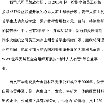
我司总司理颜欣蜜斯，自 2010年起，按期率领员工积极
参取成都公益联盟开展的心系大凉山帮学步履，赞帮大凉山贫
苦学生成功完成学业，累计赞帮费用数万元。目前，持续赞帮
的贫苦学生中，已有2学结业，并成功就业；新冠肺炎疫情期
间多次组织公司员工为凉山州贫苦学生捐赠口罩，颜欣总司理
正在期间，也多次加入结合国相关组织开展的为非洲儿童筹，
WWF世界天然基金会组织开展的“地球人人有责”等公益事
业。
自贡市华刚硬质合金新材料无限公司成立于2006年，位于
自贡市贡井区，是一家集出产、发卖、科研为一体的硬面材料
出名企业。公司旗下具有4家公司，占地约140亩地，员工230