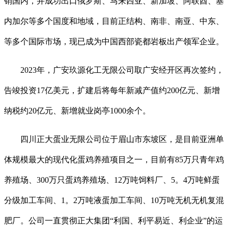
销国内，并成功出口俄罗斯、马来西亚、新加坡、阿联酋、塞
内加尔等多个国度和地域，目前正结构、南非、南亚、中东、
等多个国际市场，现已成为中国西部瓷都岩板出产领军企业。
2023年，广安玖源化工无限公司取广安经开区再次签约，
告竣投资17亿美元，扩建后将每年新减产值约200亿元、新增
纳税约20亿元、新增就业岗亭1000余个。
四川正大蛋业无限公司位于眉山市东坡区，是目前亚洲单
体规模最大的现代化蛋鸡养殖项目之一，目前有85万只青年鸡
养殖场、300万只蛋鸡养殖场、12万吨饲料厂、5。4万吨鲜蛋
分级加工车间、1。2万吨液蛋加工车间、10万吨无机无机复混
肥厂。公司一直贯彻正大集团“利国、利平易近、利企业”的运