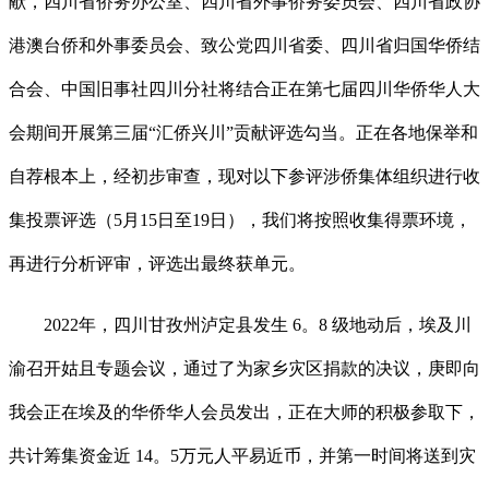
献，四川省侨务办公室、四川省外事侨务委员会、四川省政协
港澳台侨和外事委员会、致公党四川省委、四川省归国华侨结
合会、中国旧事社四川分社将结合正在第七届四川华侨华人大
会期间开展第三届“汇侨兴川”贡献评选勾当。正在各地保举和
自荐根本上，经初步审查，现对以下参评涉侨集体组织进行收
集投票评选（5月15日至19日），我们将按照收集得票环境，
再进行分析评审，评选出最终获单元。
2022年，四川甘孜州泸定县发生 6。8 级地动后，埃及川
渝召开姑且专题会议，通过了为家乡灾区捐款的决议，庚即向
我会正在埃及的华侨华人会员发出，正在大师的积极参取下，
共计筹集资金近 14。5万元人平易近币，并第一时间将送到灾