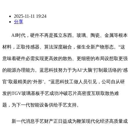
2025-11-11 19:24
分享
AI时代，硬件不再是孤立东西。玻璃、陶瓷、金属等根本
材料，正取传感器、算法深度融合，催生全新产物形态。“这
意味着硬件必需实现更高效的散热、更细密的布局设想取更强
的能源办理能力。蓝思科技努力于为AI‘大脑’打制最活络的‘感
官’取最精美的‘外形’。”蓝思科技工做人员引见，公司自从研
发的TGV玻璃基板手艺成功冲破芯片高密度互联取散热难
题，为下一代智能设备供给手艺支持。
新一代消息手艺财产正日益成为鞭策现代化经济高质量成