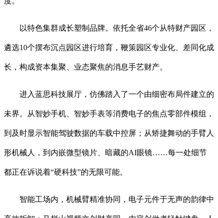
度。
以特色集群成长塑制品牌。依托全省46个从特财产园区，
遴选10个摆布沉点园区进行培育，鞭策园区专业化、差同化成
长，构成资本集聚、业态聚焦的消息手艺财产。
进入蓝思科技展厅，仿佛踏入了一个由细密布局件建立的
未界。从智妙手机、智妙手表等消费电子的焦点零部件模组，
到及时显示智能驾驶数据的车载中控屏；从矫捷舞动的手臂人
形机械人，到内嵌微型镜片、暗藏的AI眼镜……每一处细节
都正在诉说着“硬科技”的无限可能。
智能工场内，机械臂精准协同，电子元件于无声的韵律中