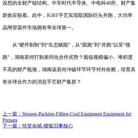
设想的全财产链结构。中车时代半导体、中电科48所、财产集
群效应较着。此中，IGBT手艺实现取国际巨头并跑，大功率
晶闸管器件市场拥有率全球第一。
从“硬件制制”到“生态赋能”，从“跟跑”到“并跑”以至“领
跑”，湖南若何打制差同化合作劣势？面临规模偏小、堆积度
不高的财产瓶颈，湖南该若何冲破环节环节对外依赖，培育具
有全球合作力的消息手艺财产集群？
上一篇：
Storage-Packing-Filling-Cool Equipment Equipment for
Prepara
下一篇：
扶贫余斌-搜狐旧事核心