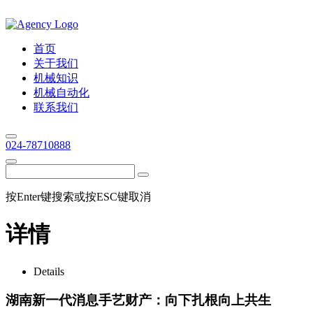
首页
关于我们
机械知识
机械自动化
联系我们
024-78710888
按Enter键搜索或按ESC键取消
详情
Details
湖南新一代消息手艺财产：向下扎根向上共生