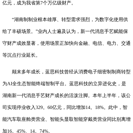
亿元，成为我省第7个万亿级财产。
“湖南制制业根本雄厚、转型需求强烈，为数字化使用供
给了丰硕场景。”业内人士遍及认为，新一代消息手艺赋能保
守财产成效显著，使用场景正加快向金融、电信、电力、交通
等沉点行业延长。
颠末多年成长，蓝思科技曾经从消费电子细密制制商转型
为AI全生态智能终端智制平台。蓝思科技的立异进化史，是
湖南新一代消息手艺财产成长的活泼注脚。本年上半年，该公
司实现停业收入329。60亿元，同比增加14。18%。此中，智
能汽车取座舱类营业、智能头显取智能穿戴类营业同比别离增
加16。45%、14。74%。