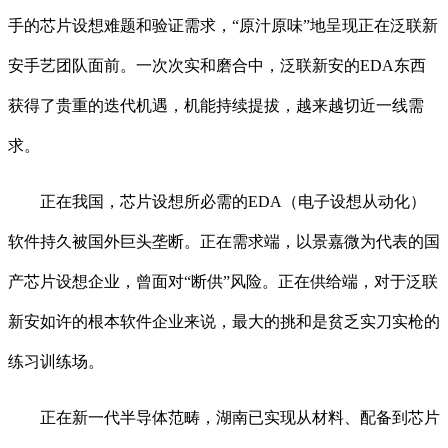
手的芯片设想难题和验证需求，“原汁原味”地呈现正在泛联新
安手艺团队面前。一次次实和磨合中，泛联新安的EDA东西
获得了贵重的迭代机遇，机能持续提拔，越来越切近一线需
求。
正在我国，芯片设想所必需的EDA（电子设想从动化）
软件持久被国外巨头垄断。正在需求端，以景嘉微为代表的国
产芯片设想企业，曾面对“断供”风险。正在供给端，对于泛联
新安如许的根本软件企业来说，最大的挑和是贫乏实刀实枪的
练习训练场。
正在新一代半导体范畴，湖南已实现从材料、配备到芯片