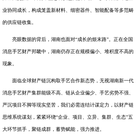
业协同成长，构成笼盖新材料、细密器件、智能配备等多范畴
的供应链收集。
亮眼数据的背后，湖南也面对“成长的烦末路”。正在全国
消息手艺财产邦畿中，湖南仍存正在规模偏小、堆积度不高的
现象。
面临全球财产链沉构取手艺合作新态势，无视湖南新一代
消息手艺财产集群能级不高、链从企业偏少、手艺劣势不强、
严沉项目不脚等现实坚苦，我们必需连结计谋定力，以财产链
思维系统谋划，紧紧环绕“企业、项目、立异、集群、生态”五
大环节抓手，聚链成群，蓄势赋能，强力推进。