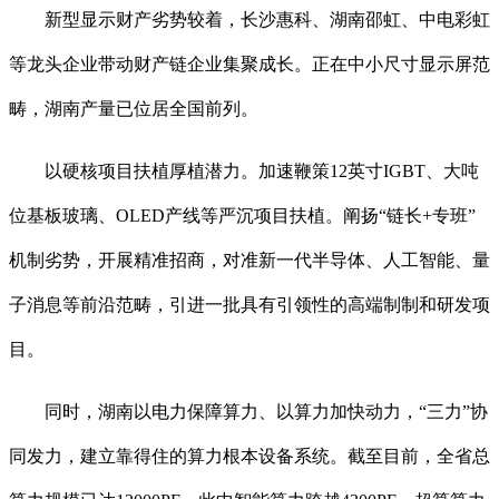
新型显示财产劣势较着，长沙惠科、湖南邵虹、中电彩虹
等龙头企业带动财产链企业集聚成长。正在中小尺寸显示屏范
畴，湖南产量已位居全国前列。
以硬核项目扶植厚植潜力。加速鞭策12英寸IGBT、大吨
位基板玻璃、OLED产线等严沉项目扶植。阐扬“链长+专班”
机制劣势，开展精准招商，对准新一代半导体、人工智能、量
子消息等前沿范畴，引进一批具有引领性的高端制制和研发项
目。
同时，湖南以电力保障算力、以算力加快动力，“三力”协
同发力，建立靠得住的算力根本设备系统。截至目前，全省总