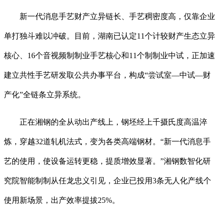
新一代消息手艺财产立异链长、手艺稠密度高，仅靠企业
单打独斗难以冲破。目前，湖南已认定11个计较财产生态立异
核心、16个音视频制制业手艺核心和11个制制业中试，正加速
建立共性手艺研发取公共办事平台，构成“尝试室—中试—财
产化”全链条立异系统。
正在湘钢的全从动出产线上，钢坯经上千摄氏度高温淬
炼，穿越32道轧机法式，变为各类高端钢材。“新一代消息手
艺的使用，使设备运转更稳，提质增效显著。”湘钢数智化研
究院智能制制从任龙忠义引见，企业已投用3条无人化产线个
使用新场景，出产效率提拔25%。