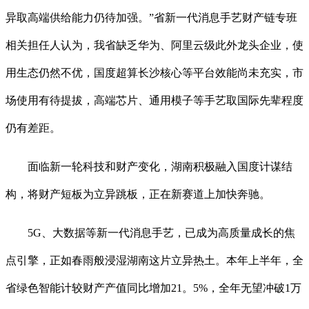
异取高端供给能力仍待加强。”省新一代消息手艺财产链专班
相关担任人认为，我省缺乏华为、阿里云级此外龙头企业，使
用生态仍然不优，国度超算长沙核心等平台效能尚未充实，市
场使用有待提拔，高端芯片、通用模子等手艺取国际先辈程度
仍有差距。
面临新一轮科技和财产变化，湖南积极融入国度计谋结
构，将财产短板为立异跳板，正在新赛道上加快奔驰。
5G、大数据等新一代消息手艺，已成为高质量成长的焦
点引擎，正如春雨般浸湿湖南这片立异热土。本年上半年，全
省绿色智能计较财产产值同比增加21。5%，全年无望冲破1万