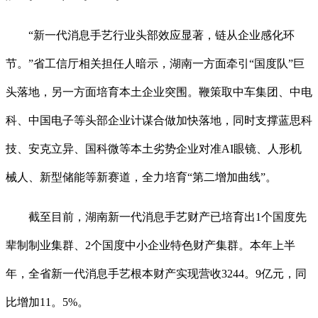
“新一代消息手艺行业头部效应显著，链从企业感化环
节。”省工信厅相关担任人暗示，湖南一方面牵引“国度队”巨
头落地，另一方面培育本土企业突围。鞭策取中车集团、中电
科、中国电子等头部企业计谋合做加快落地，同时支撑蓝思科
技、安克立异、国科微等本土劣势企业对准AI眼镜、人形机
械人、新型储能等新赛道，全力培育“第二增加曲线”。
截至目前，湖南新一代消息手艺财产已培育出1个国度先
辈制制业集群、2个国度中小企业特色财产集群。本年上半
年，全省新一代消息手艺根本财产实现营收3244。9亿元，同
比增加11。5%。