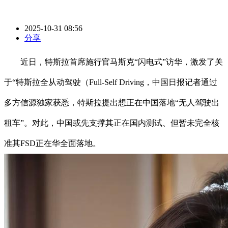
2025-10-31 08:56
分享
近日，特斯拉首席施行官马斯克“闪电式”访华，激发了关
于“特斯拉全从动驾驶（Full-Self Driving，中国日报记者通过
多方信源独家获悉，特斯拉提出想正在中国落地“无人驾驶出
租车”。对此，中国或先支撑其正在国内测试、但暂未完全核
准其FSD正在华全面落地。