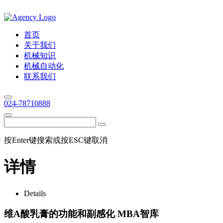
首页
关于我们
机械知识
机械自动化
联系我们
024-78710888
按Enter键搜索或按ESC键取消
详情
Details
维A酸乳膏的功能和副感化 MBA智库