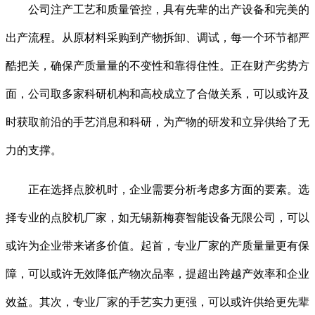
公司注产工艺和质量管控，具有先辈的出产设备和完美的
出产流程。从原材料采购到产物拆卸、调试，每一个环节都严
酷把关，确保产质量量的不变性和靠得住性。正在财产劣势方
面，公司取多家科研机构和高校成立了合做关系，可以或许及
时获取前沿的手艺消息和科研，为产物的研发和立异供给了无
力的支撑。
正在选择点胶机时，企业需要分析考虑多方面的要素。选
择专业的点胶机厂家，如无锡新梅赛智能设备无限公司，可以
或许为企业带来诸多价值。起首，专业厂家的产质量量更有保
障，可以或许无效降低产物次品率，提超出跨越产效率和企业
效益。其次，专业厂家的手艺实力更强，可以或许供给更先辈