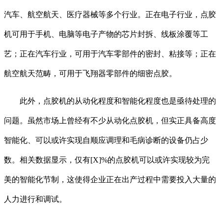
汽车、航空航天、医疗器械等多个行业。正在电子行业，点胶
机可用于手机、电脑等电子产物的芯片封拆、线板涂覆等工
艺；正在汽车行业，可用于汽车零部件的密封、粘接等；正在
航空航天范畴，可用于飞翔器零部件的细密点胶。
此外，点胶机的从动化程度和智能化程度也是亟待处理的
问题。虽然市场上曾经有不少从动化点胶机，但实正具备高度
智能化、可以或许实现自顺应调理和毛病诊断的设备仍占少
数。相关数据显示，仅有[X]%的点胶机可以或许实现较为完
美的智能化节制，这使得企业正在出产过程中需要投入大量的
人力进行和调试。