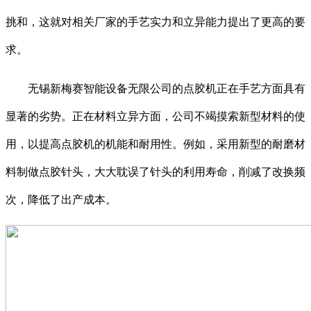
挑和，这就对相关厂家的手艺实力和立异能力提出了更高的要
求。
无锡新梅赛智能设备无限公司的点胶机正在手艺方面具有
显著的劣势。正在材料立异方面，公司不竭摸索新型材料的使
用，以提高点胶机的机能和耐用性。例如，采用新型的耐磨材
料制做点胶针头，大大耽误了针头的利用寿命，削减了改换频
次，降低了出产成本。