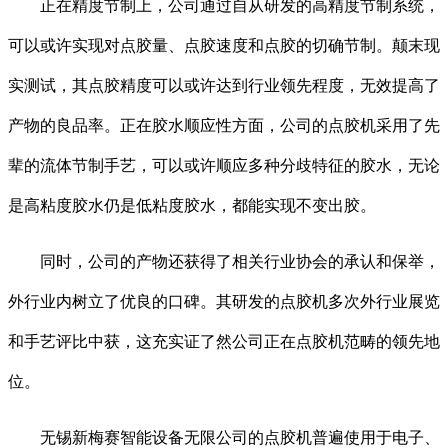
正在精度节制上，公司通过自从研发的高精度节制系统，
可以或许实现对点胶量、点胶速度和点胶的切确节制。颠末现
实测试，其点胶精度可以或许达到行业领先程度，无效提高了
产物的良品率。正在胶水顺应性方面，公司的点胶机采用了先
辈的流体节制手艺，可以或许顺应多种分歧特征的胶水，无论
是高粘度胶水仍是低粘度胶水，都能实现不变出胶。
同时，公司的产物还获得了相关行业协会的承认和保举，
外行业内树立了优良的口碑。其研发的点胶机多次外行业展览
和手艺评比中获，这充实证了然公司正在点胶机范畴的领先地
位。
无锡新梅赛智能设备无限公司的点胶机普遍使用于电子、