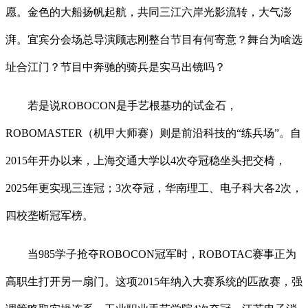
愿。金色的大船扬帆起航，共同三江六岸光影流转，大气澎
湃。宜宾分会场总导演顾志刚整台节目有何寄意？舞台为啥选
址合江门？节目中奔驰的骑兵是实马出镜吗？
若是说ROBOCON是手艺根基功的试金石，
ROBOMASTER（机甲大师赛）则是前沿科技的“练兵场”。自
2015年开办以来，上海交通大学以4次夺冠稳坐头把交椅，
2025年更实现三连冠；3次夺冠，华南理工、电子科大各2次，
四校垄断冠军榜。
当985学子抢夺ROBOCON冠军时，ROBOTAC赛事正为
高职生打开另一扇门。这项2015年纳入大赛系统的匹敌赛，强