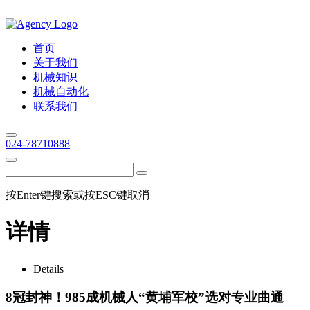
首页
关于我们
机械知识
机械自动化
联系我们
024-78710888
按Enter键搜索或按ESC键取消
详情
Details
8冠封神！985成机械人“黄埔军校”选对专业曲通