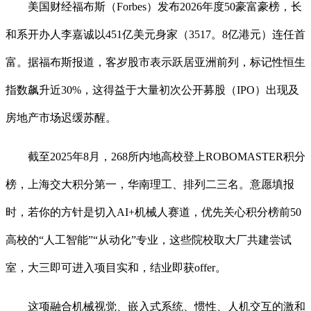
美国财经福布斯（Forbes）发布2026年度50豪富豪榜，长
和系开办人李嘉诚以451亿美元身家（3517。8亿港元）连任首
富。据福布斯报道，客岁股市表示跃居亚洲前列，标记性恒生
指数飙升近30%，这得益于大量初次公开募股（IPO）出现及
房地产市场迟缓苏醒。
截至2025年8月，268所内地高校登上ROBOMASTER积分
榜，上海交大积分第一，华南理工、排列二三名。意愿填报
时，若你的方针是切入AI+机械人赛道，优先关心积分榜前50
高校的“人工智能”“从动化”专业，这些院校取大厂共建尝试
室，大三即可进入项目实和，结业即获offer。
这项融合机械视觉、嵌入式系统、惯性、人机交互的激和