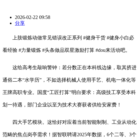
2026-02-22 09:58
分享
上肢锻炼动做常见错误改正系列 #健身干货 #健身小白必
看经验 #力量锻炼 #头条做品双星激励打算 #dou来活动吧。
这给高考生敲响警钟：若分数正在本科线边缘，取其挤进
通俗二本“水学历”，不如选择机械人使用手艺、机电一体化等
王牌高职专业。国度“工匠打算”明白要求：高级技工享受本科
划一待遇，部门企业以至为技术大赛获者供给安家费！
四大手艺模块。这恰好对应着当前智能制制、工业从动化
范畴的焦点岗亭需求！据智联聘请2025年数据，6个二等、3个